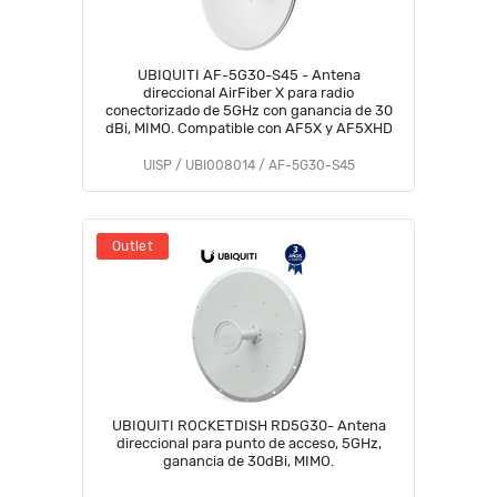
UBIQUITI AF-5G30-S45 - Antena
direccional AirFiber X para radio
conectorizado de 5GHz con ganancia de 30
dBi, MIMO. Compatible con AF5X y AF5XHD
UISP / UBI008014 / AF-5G30-S45
Outlet
UBIQUITI ROCKETDISH RD5G30- Antena
direccional para punto de acceso, 5GHz,
ganancia de 30dBi, MIMO.