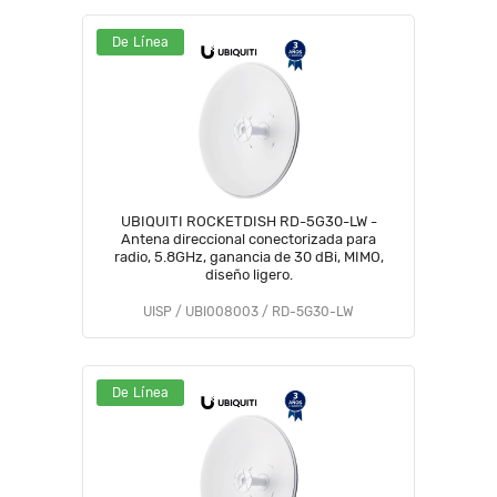
De Línea
UBIQUITI ROCKETDISH RD-5G30-LW -
Antena direccional conectorizada para
radio, 5.8GHz, ganancia de 30 dBi, MIMO,
diseño ligero.
UISP / UBI008003 / RD-5G30-LW
De Línea