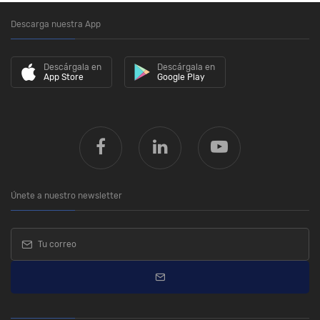
Descarga nuestra App
Descárgala en
Descárgala en
App Store
Google Play
Únete a nuestro newsletter