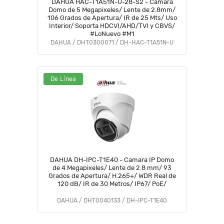
DAHUA HAC-T1A51N-U-28-S2 - Cámara
Domo de 5 Megapixeles/ Lente de 2.8mm/
106 Grados de Apertura/ IR de 25 Mts/ Uso
Interior/ Soporta HDCVI/AHD/TVI y CBVS/
#LoNuevo #M1
DAHUA / DHT0300071 / DH-HAC-T1A51N-U
De Línea
DAHUA DH-IPC-T1E40 - Camara IP Domo
de 4 Megapixeles/ Lente de 2.8 mm/ 93
Grados de Apertura/ H.265+/ WDR Real de
120 dB/ IR de 30 Metros/ IP67/ PoE/
DAHUA / DHT0040133 / DH-IPC-T1E40