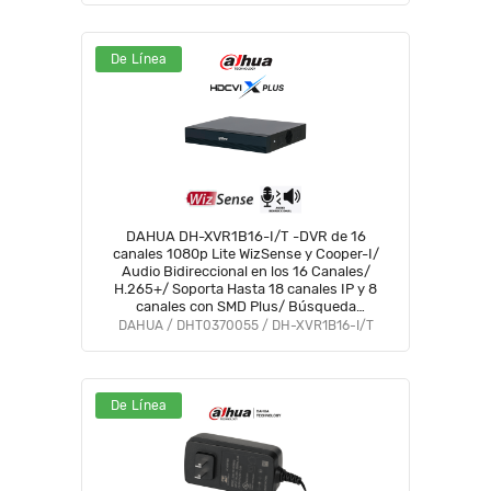
De Línea
DAHUA DH-XVR1B16-I/T -DVR de 16
canales 1080p Lite WizSense y Cooper-I/
Audio Bidireccional en los 16 Canales/
H.265+/ Soporta Hasta 18 canales IP y 8
canales con SMD Plus/ Búsqueda
Inteligente Personas y Vehículos/
DAHUA / DHT0370055 / DH-XVR1B16-I/T
Compatible con Dolink Care #DVNU
De Línea