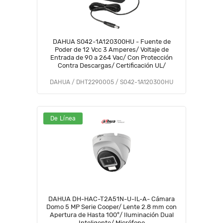
DAHUA S042-1A120300HU - Fuente de
Poder de 12 Vcc 3 Amperes/ Voltaje de
Entrada de 90 a 264 Vac/ Con Protección
Contra Descargas/ Certificación UL/
DAHUA / DHT2290005 / S042-1A120300HU
De Línea
DAHUA DH-HAC-T2A51N-U-IL-A- Cámara
Domo 5 MP Serie Cooper/ Lente 2.8 mm con
Apertura de Hasta 100°/ Iluminación Dual
Inteligente/ Micrófono