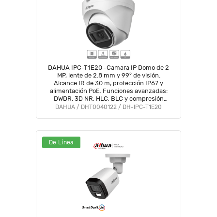
DAHUA IPC-T1E20 -Camara IP Domo de 2
MP, lente de 2.8 mm y 99° de visión.
Alcance IR de 30 m, protección IP67 y
alimentación PoE. Funciones avanzadas:
DWDR, 3D NR, HLC, BLC y compresión
H.265+ Ideal para videovigilancia
DAHUA / DHT0040122 / DH-IPC-T1E20
confiable#SwitchD1#VolDH
De Línea