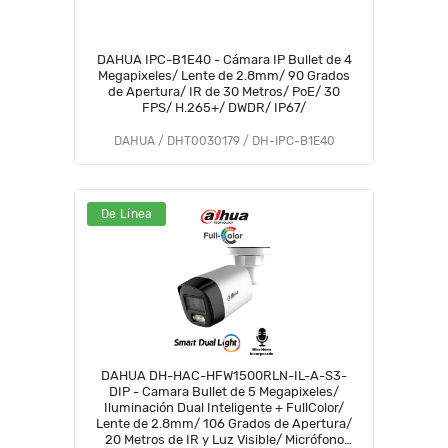
DAHUA IPC-B1E40 - Cámara IP Bullet de 4
Megapixeles/ Lente de 2.8mm/ 90 Grados
de Apertura/ IR de 30 Metros/ PoE/ 30
FPS/ H.265+/ DWDR/ IP67/
DAHUA / DHT0030179 / DH-IPC-B1E40
De Línea
DAHUA DH-HAC-HFW1500RLN-IL-A-S3-
DIP - Camara Bullet de 5 Megapixeles/
Iluminación Dual Inteligente + FullColor/
Lente de 2.8mm/ 106 Grados de Apertura/
20 Metros de IR y Luz Visible/ Micrófono