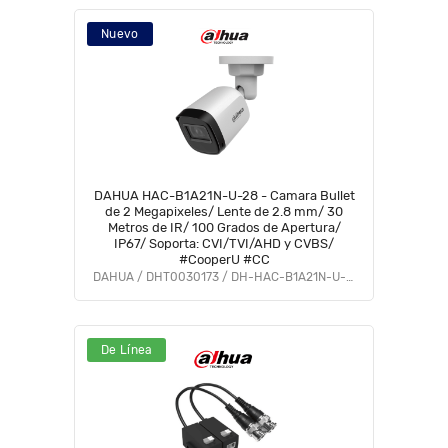
Nuevo
DAHUA HAC-B1A21N-U-28 - Camara Bullet
de 2 Megapixeles/ Lente de 2.8 mm/ 30
Metros de IR/ 100 Grados de Apertura/
IP67/ Soporta: CVI/TVI/AHD y CVBS/
#CooperU #CC
DAHUA / DHT0030173 / DH-HAC-B1A21N-U-0280B
De Línea