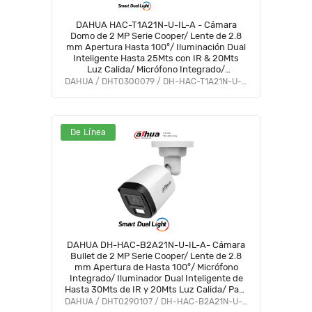
DAHUA HAC-T1A21N-U-IL-A - Cámara
Domo de 2 MP Serie Cooper/ Lente de 2.8
mm Apertura Hasta 100°/ Iluminación Dual
Inteligente Hasta 25Mts con IR & 20Mts
Luz Calida/ Micrófono Integrado/
Policarbonato/ #LoNuevo #OD #CD
DAHUA / DHT0300079 / DH-HAC-T1A21N-U-IL-A
De Línea
DAHUA DH-HAC-B2A21N-U-IL-A- Cámara
Bullet de 2 MP Serie Cooper/ Lente de 2.8
mm Apertura de Hasta 100°/ Micrófono
Integrado/ Iluminador Dual Inteligente de
Hasta 30Mts de IR y 20Mts Luz Calida/ Para
Exterior IP67/ Metálica/ #LoNuevo #OD
DAHUA / DHT0290107 / DH-HAC-B2A21N-U-IL-A
#CD #ACOO