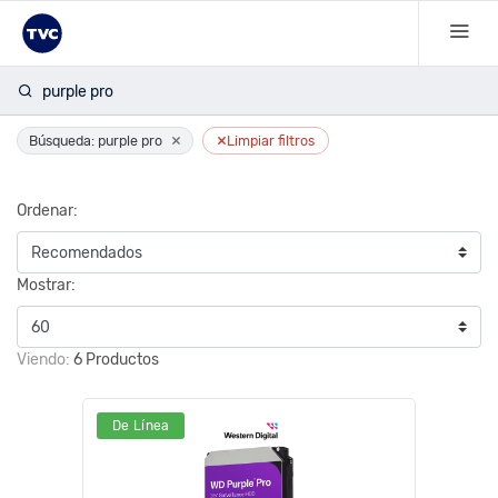
purple pro
×
×
Búsqueda: purple pro
Limpiar filtros
Ordenar:
Mostrar:
Viendo:
6 Productos
De Línea