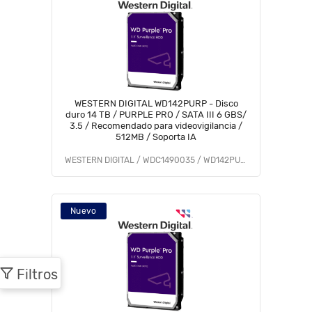
WESTERN DIGITAL WD142PURP - Disco
duro 14 TB / PURPLE PRO / SATA III 6 GBS/
3.5 / Recomendado para videovigilancia /
512MB / Soporta IA
WESTERN DIGITAL / WDC1490035 / WD142PURP
Nuevo
Filtros