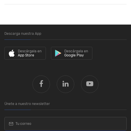
Descarga nuestra App
Descárgala en
Descárgala en
App Store
Google Play
Únete a nuestro newsletter