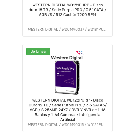
WESTERN DIGITAL WD181PURP - Disco
duro 18 TB / Serie Purple PRO / 3.5" SATA /
6GB /S / 512 Caché/ 7200 RPM
WESTERN DIGITAL / WDC1490037 / WD181PURP
De Línea
WESTERN DIGITAL WD122PURP - Disco
Duro 12 TB / Serie Purple PRO / 3.5 SATA3/
6GB / S 256MB 24X7 / DVR Y NVR de 1-16
Bahias y 1-64 Cámaras/ Inteligencia
Artificial
WESTERN DIGITAL / WDC1490015 / WD122PURP