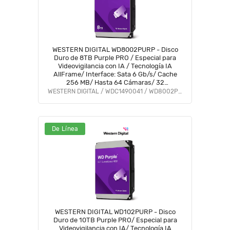
WESTERN DIGITAL WD8002PURP - Disco
Duro de 8TB Purple PRO / Especial para
Videovigilancia con IA / Tecnología IA
AllFrame/ Interface: Sata 6 Gb/s/ Cache
256 MB/ Hasta 64 Cámaras/ 32
Secuencias de IA para Análisis de
WESTERN DIGITAL / WDC1490041 / WD8002PURP
Aprendizaje Profundo #WJUN #TRICOLOR
De Línea
WESTERN DIGITAL WD102PURP - Disco
Duro de 10TB Purple PRO/ Especial para
Videovigilancia con IA/ Tecnología IA