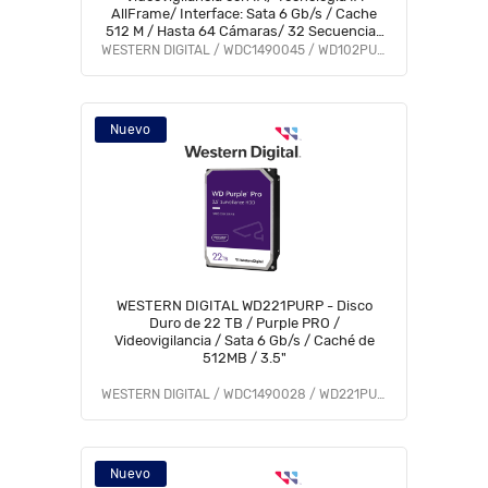
AllFrame/ Interface: Sata 6 Gb/s / Cache
512 M / Hasta 64 Cámaras/ 32 Secuencias
de IA para Análisis de Aprendizaje
WESTERN DIGITAL / WDC1490045 / WD102PURP
Profundo
Nuevo
WESTERN DIGITAL WD221PURP - Disco
Duro de 22 TB / Purple PRO /
Videovigilancia / Sata 6 Gb/s / Caché de
512MB / 3.5"
WESTERN DIGITAL / WDC1490028 / WD221PURP
Nuevo