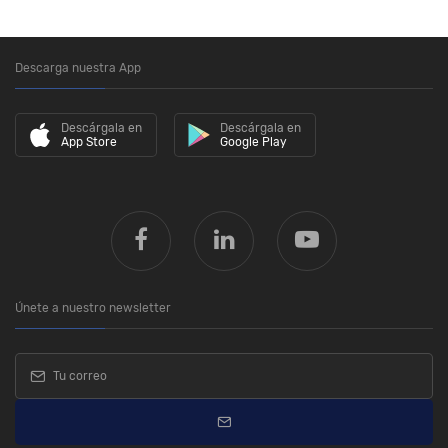
Descarga nuestra App
Descárgala en
Descárgala en
App Store
Google Play
Únete a nuestro newsletter