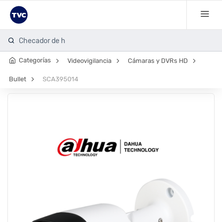
Checador de huell
Categorías
Videovigilancia
Cámaras y DVRs HD
Bullet
SCA395014