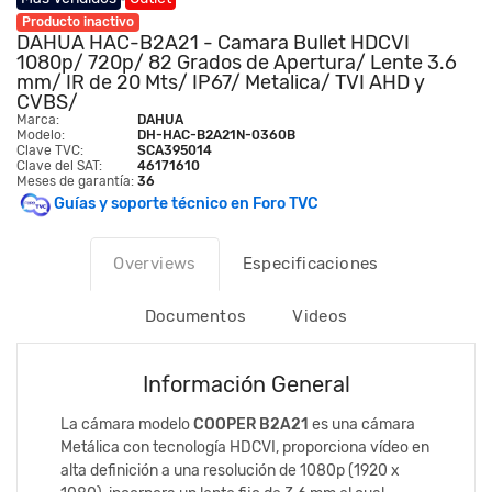
Producto inactivo
DAHUA HAC-B2A21 - Camara Bullet HDCVI
1080p/ 720p/ 82 Grados de Apertura/ Lente 3.6
mm/ IR de 20 Mts/ IP67/ Metalica/ TVI AHD y
CVBS/
Marca:
DAHUA
Modelo:
DH-HAC-B2A21N-0360B
Clave TVC:
SCA395014
Clave del SAT:
46171610
Meses de garantía:
36
Guías y soporte técnico en Foro TVC
Overviews
Especificaciones
Documentos
Videos
Información General
La cámara modelo
COOPER B2A21
es una cámara
Metálica con tecnología HDCVI, proporciona vídeo en
alta definición a una resolución de 1080p (1920 x