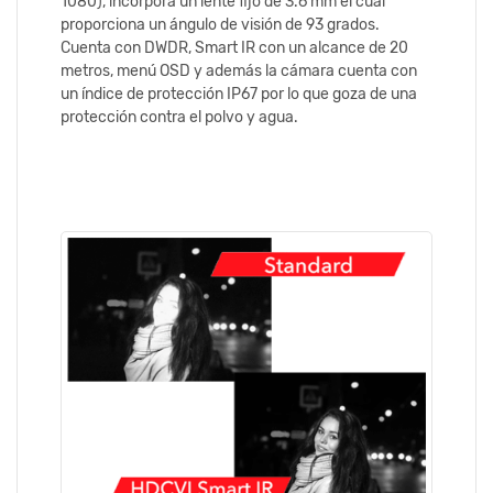
1080), incorpora un lente fijo de 3.6 mm el cual
proporciona un ángulo de visión de 93 grados.
Cuenta con DWDR, Smart IR con un alcance de 20
metros, menú OSD y además la cámara cuenta con
un índice de protección IP67 por lo que goza de una
protección contra el polvo y agua.