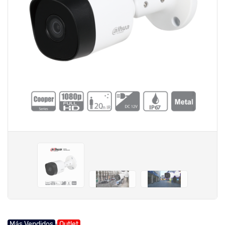
Más Vendidos
Outlet