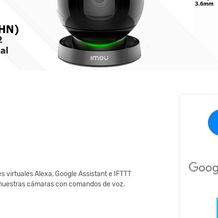
s virtuales Alexa, Google Assistant e IFTTT
e nuestras cámaras con comandos de voz.