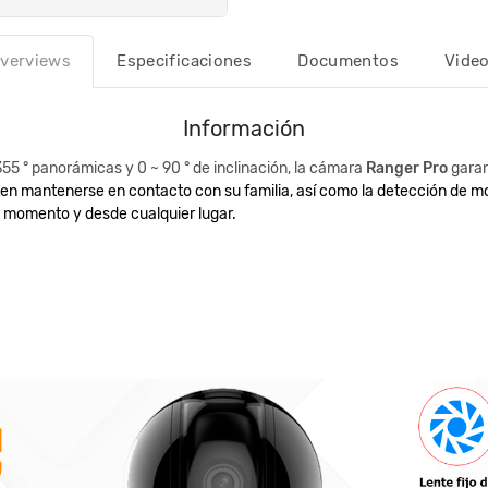
verviews
Especificaciones
Documentos
Vide
Información
55 ° panorámicas y 0 ~ 90 ° de inclinación, la cámara
Ranger Pro
garan
ten mantenerse en contacto con su familia, así como la detección de mo
r momento y desde cualquier lugar.