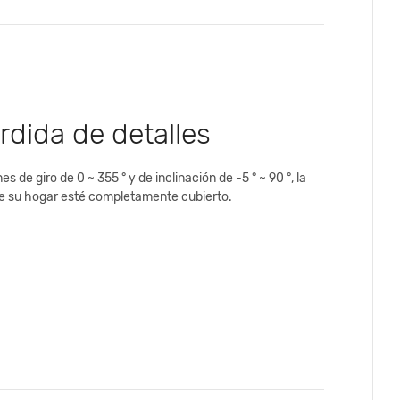
rdida de detalles
de giro de 0 ~ 355 ° y de inclinación de -5 ° ~ 90 °, la
e su hogar esté completamente cubierto.