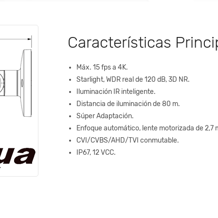
Características Princi
Máx. 15 fps a 4K.
Starlight, WDR real de 120 dB, 3D NR.
Iluminación IR inteligente.
Distancia de iluminación de 80 m.
Súper Adaptación.
Enfoque automático, lente motorizada de 2,7
CVI/CVBS/AHD/TVI conmutable.
IP67, 12 VCC.