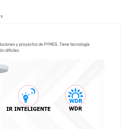
os
soluciones y proyectos de PYMES. Tiene tecnología
n difíciles