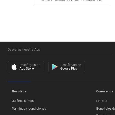
Descarga nuestra App
Descárgala en
Descárgala en
App Store
Google Play
Nosotros
Conócenos
Quiénes somos
Marcas
Términos y condiciones
Beneficios de