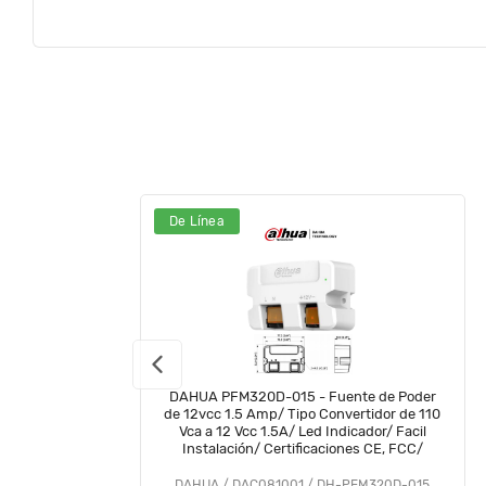
De Línea
DAHUA PFM320D-015 - Fuente de Poder
de 12vcc 1.5 Amp/ Tipo Convertidor de 110
Vca a 12 Vcc 1.5A/ Led Indicador/ Facil
Instalación/ Certificaciones CE, FCC/
DAHUA / DAC081001 / DH-PFM320D-015