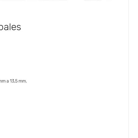
pales
 mm a 13,5 mm.