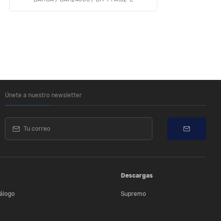
Únete a nuestro newsletter
Descargas
álogo
Supremo