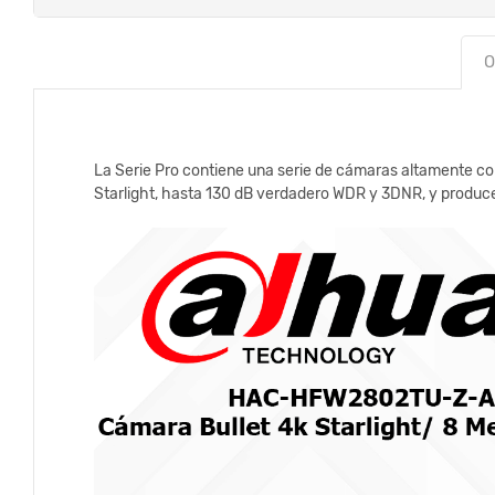
O
La Serie Pro contiene una serie de cámaras altamente con
Starlight, hasta 130 dB verdadero WDR y 3DNR, y produce 