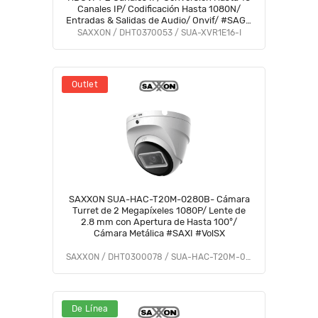
Canales IP/ Codificación Hasta 1080N/
Entradas & Salidas de Audio/ Onvif/ #SAGR
#GSA #VolSX #SAXO
SAXXON / DHT0370053 / SUA-XVR1E16-I
Outlet
SAXXON SUA-HAC-T20M-0280B- Cámara
Turret de 2 Megapíxeles 1080P/ Lente de
2.8 mm con Apertura de Hasta 100°/
Cámara Metálica #SAXI #VolSX
SAXXON / DHT0300078 / SUA-HAC-T20M-0280B
De Línea