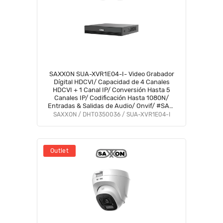
SAXXON SUA-XVR1E04-I- Video Grabador
Dígital HDCVI/ Capacidad de 4 Canales
HDCVI + 1 Canal IP/ Conversión Hasta 5
Canales IP/ Codificación Hasta 1080N/
Entradas & Salidas de Audio/ Onvif/ #SAXI
#SAGR #GSA #VolSX #SAXO
SAXXON / DHT0350036 / SUA-XVR1E04-I
Outlet