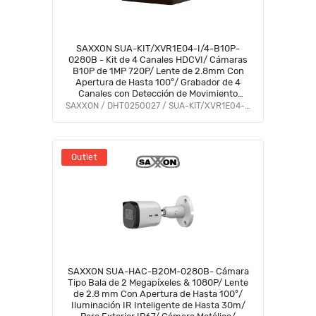
SAXXON SUA-KIT/XVR1E04-I/4-B10P-
0280B - Kit de 4 Canales HDCVI/ Cámaras
B10P de 1MP 720P/ Lente de 2.8mm Con
Apertura de Hasta 100°/ Grabador de 4
Canales con Detección de Movimiento
Inteligente/ Entradas y Salidas de Audio/
SAXXON / DHT0250027 / SUA-KIT/XVR1E04-I/4-B10P-0280B
#LoNuevo #GSA #VolSX
Outlet
SAXXON SUA-HAC-B20M-0280B- Cámara
Tipo Bala de 2 Megapíxeles & 1080P/ Lente
de 2.8 mm Con Apertura de Hasta 100°/
Iluminación IR Inteligente de Hasta 30m/