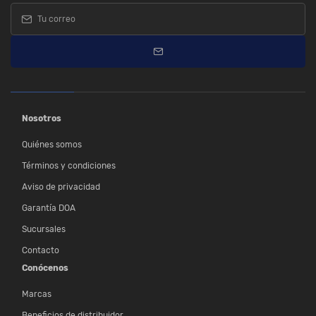
Nosotros
Quiénes somos
Términos y condiciones
Aviso de privacidad
Garantía DOA
Sucursales
Contacto
Conócenos
Marcas
Beneficios de distribuidor