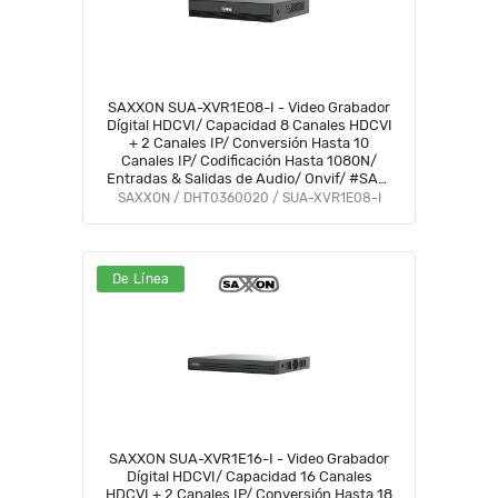
SAXXON SUA-XVR1E08-I - Video Grabador
Dígital HDCVI/ Capacidad 8 Canales HDCVI
+ 2 Canales IP/ Conversión Hasta 10
Canales IP/ Codificación Hasta 1080N/
Entradas & Salidas de Audio/ Onvif/ #SAXI
#SAGR #GSA #VolSX #SAXO
SAXXON / DHT0360020 / SUA-XVR1E08-I
De Línea
SAXXON SUA-XVR1E16-I - Video Grabador
Dígital HDCVI/ Capacidad 16 Canales
HDCVI + 2 Canales IP/ Conversión Hasta 18