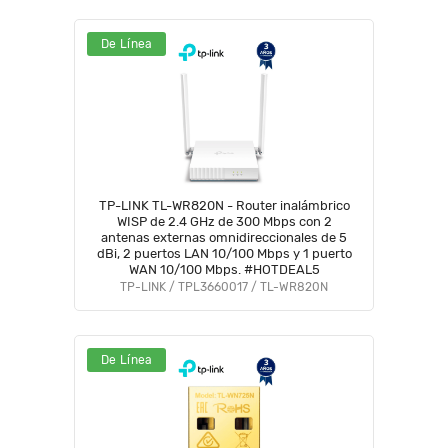
De Línea
TP-LINK TL-WR820N - Router inalámbrico
WISP de 2.4 GHz de 300 Mbps con 2
antenas externas omnidireccionales de 5
dBi, 2 puertos LAN 10/100 Mbps y 1 puerto
WAN 10/100 Mbps. #HOTDEAL5
TP-LINK / TPL3660017 / TL-WR820N
De Línea