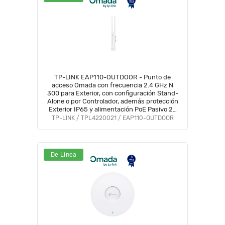
TP-LINK EAP110-OUTDOOR - Punto de
acceso Omada con frecuencia 2.4 GHz N
300 para Exterior, con configuración Stand-
Alone o por Controlador, además protección
Exterior IP65 y alimentación PoE Pasivo 24
Vcc.
TP-LINK / TPL4220021 / EAP110-OUTDOOR
De Línea