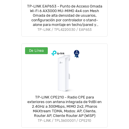
TP-LINK EAP653 - Punto de Acceso Omada
Wi-Fi 6 AX3000 MU-MIMO 4x4 con Mesh
Omada de alta densidad de usuarios,
configuración por controlador o stand-
alone para montaje en techo/pared y
alimentación PoE+.
TP-LINK / TPL4220030 / EAP653
De Línea
TP-LINK CPE210 - Radio CPE para
exteriores con antena integrada de 9dBi en
2.4GHz a 300Mbps, MIMO 2x2, Pharos
MAXtream TDMA, Modos: AP, Cliente,
Router AP, Cliente Router AP (WISP)
TP-LINK / TPL3600001 / CPE210