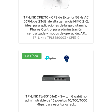
TP-LINK CPE710 - CPE de Exterior 5GHz AC
867Mbps 23dBi de alta ganancia MIMO 2×2,
ideal para aplicaciones de larga distancia,
Pharos Control para adminstración
centralizada y modos de operación: AP,
Cliente, Repetidor, AP Router/ AP Cliente
TP-LINK / TPL3580003 / CPE710
Router (WISP)
De Línea
TP-LINK TL-SG1016D - Switch Gigabit no
administrable de 16 puertos 10/100/1000
Mbps para escritorio/rack.