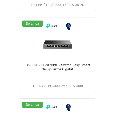
TP-LINK / TPL3700014 / TL-SG1016D
De Línea
TP-LINK - TL-SG108E - Switch Easy Smart
de 8 puertos Gigabit
TP-LINK / TPL3700039 / TL-SG108E
De Línea