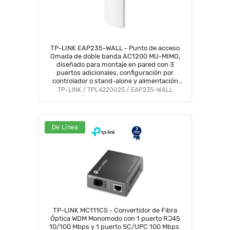
TP-LINK EAP235-WALL - Punto de acceso
Omada de doble banda AC1200 MU-MIMO,
diseñado para montaje en pared con 3
puertos adicionales, configuración por
controlador o stand-alone y alimentación
PoE af/at.
TP-LINK / TPL4220025 / EAP235-WALL
De Línea
TP-LINK MC111CS - Convertidor de Fibra
Óptica WDM Monomodo con 1 puerto RJ45
10/100 Mbps y 1 puerto SC/UPC 100 Mbps.