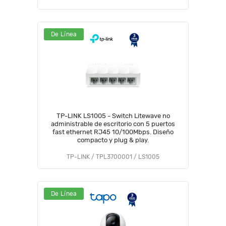
De Línea
TP-LINK LS1005 - Switch Litewave no
administrable de escritorio con 5 puertos
fast ethernet RJ45 10/100Mbps. Diseño
compacto y plug & play.
TP-LINK / TPL3700001 / LS1005
De Línea