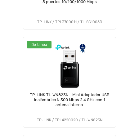
5 puertos 10/100/1000 Mbps
TP-LINK / TPL3700011 / TL-SG1005D
De Línea
TP-LINK TL-WN823N - Mini Adaptador USB
inalámbrico N 300 Mbps 2.4 GHz con 1
antena interna.
TP-LINK / TPL4220020 / TL-WN823N