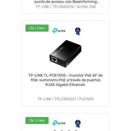
punto de acceso, con Beamforming
#HOTDEAL5
TP-LINK / TPL3660014 / Archer C64
De Línea
TP-LINK TL-POE150S - Inyector PoE AF de
15W, suministro PoE a través de puertos
RJ45 Gigabit Ethernet.
TP-LINK / TPL2350001 / PoE150S
De Línea