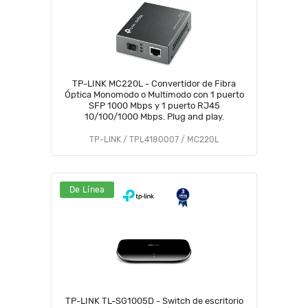
TP-LINK MC220L - Convertidor de Fibra
Óptica Monomodo o Multimodo con 1 puerto
SFP 1000 Mbps y 1 puerto RJ45
10/100/1000 Mbps. Plug and play.
TP-LINK / TPL4180007 / MC220L
De Línea
TP-LINK TL-SG1005D - Switch de escritorio