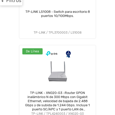
Filtros
TP-LINK LS1008 - Switch para escritorio 8
puertos 10/100Mbps.
TP-LINK / TPL3700003 / LS1008
De Línea
TP-LINK - XN020-G3 -Router GPON
inalámbrico N de 300 Mbps con Gigabit
Ethernet, velocidad de bajada de 2.488
Gbps y de subida de 1.244 Gbps. Incluye 1
puerto SC/APC y 1 puerto LAN de
10/100/1000 Mbps. #TPLM1 #MARTPL1
TP-LINK / TPL4240003 / XN020-G3