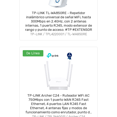
TP-LINK TL-WA850RE - Repetidor
inalámbrico universal de señal WiFi, hasta
300Mbps en 2.4GHz, con 2 antenas
internas, 1 puerto RJ45, modo extensor de
rango y punto de acceso. #TP #EXTENSOR
TP-LINK / TPL4220001 / TL-WA850RE
De Línea
TP-LINK Archer C24 - Ruteador WiFi AC
750Mbps con 1 puerto WAN RJ45 Fast
Ethernet, 4 puertos LAN RJ45 Fast
Ethernet, 4 antenas fijas y modos de
funcionamiento como enrutador, punto de
acceso y extensor de red.
TP-LINK / TPL3660011 / Archer C24