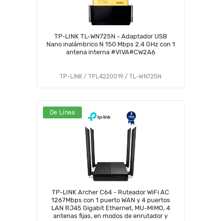
TP-LINK TL-WN725N - Adaptador USB
Nano inalámbrico N 150 Mbps 2.4 GHz con 1
antena interna #VIVA#CW2A6
TP-LINK / TPL4220019 / TL-WN725N
De Línea
TP-LINK Archer C64 - Ruteador WiFi AC
1267Mbps con 1 puerto WAN y 4 puertos
LAN RJ45 Gigabit Ethernet, MU-MIMO, 4
antenas fijas, en modos de enrutador y