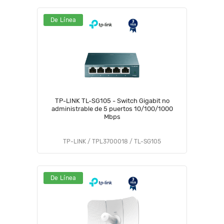
De Línea
TP-LINK TL-SG105 - Switch Gigabit no
administrable de 5 puertos 10/100/1000
Mbps
TP-LINK / TPL3700018 / TL-SG105
De Línea