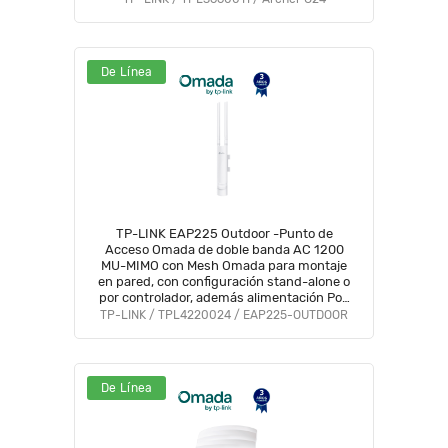
De Línea
TP-LINK EAP225 Outdoor -Punto de
Acceso Omada de doble banda AC 1200
MU-MIMO con Mesh Omada para montaje
en pared, con configuración stand-alone o
por controlador, además alimentación PoE
af/at y PoE pasivo 24V.
TP-LINK / TPL4220024 / EAP225-OUTDOOR
De Línea