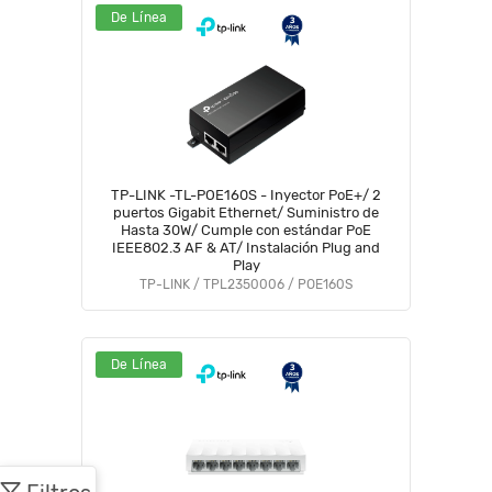
De Línea
TP-LINK -TL-POE160S - Inyector PoE+/ 2
puertos Gigabit Ethernet/ Suministro de
Hasta 30W/ Cumple con estándar PoE
IEEE802.3 AF & AT/ Instalación Plug and
Play
TP-LINK / TPL2350006 / POE160S
De Línea