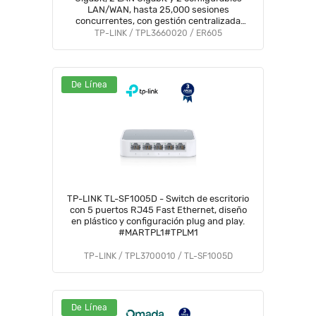
LAN/WAN, hasta 25,000 sesiones
concurrentes, con gestión centralizada
Omada o stand-alone y 1 puerto USB 2.0.
TP-LINK / TPL3660020 / ER605
De Línea
TP-LINK TL-SF1005D - Switch de escritorio
con 5 puertos RJ45 Fast Ethernet, diseño
en plástico y configuración plug and play.
#MARTPL1#TPLM1
TP-LINK / TPL3700010 / TL-SF1005D
De Línea