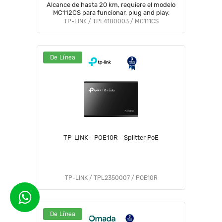
Alcance de hasta 20 km, requiere el modelo
MC112CS para funcionar, plug and play.
TP-LINK / TPL4180003 / MC111CS
De Línea
TP-LINK - POE10R - Splitter PoE
TP-LINK / TPL2350007 / POE10R
De Línea