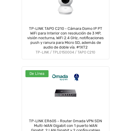
TP-LINK TAPO C210 - Cámara Domo IP PT
WiFi para Interior con resolución de 3 MP,
visión nocturna, WiFi 2.4 GHz, notificaciones
push y ranura para Micro SD, además de
audio de doble vía. #1XT2
TP-LINK / TPL0150004 / TAPO C210
De Línea
TP-LINK ER605 - Router Omada VPN SDN
Multi-WAN Gigabit con 1 puerto WAN
Gigabit, 2 LAN Gigabit y 2 configurables