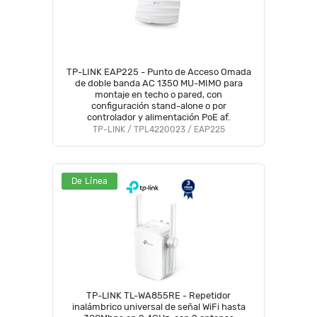
TP-LINK EAP225 - Punto de Acceso Omada
de doble banda AC 1350 MU-MIMO para
montaje en techo o pared, con
configuración stand-alone o por
controlador y alimentación PoE af.
TP-LINK / TPL4220023 / EAP225
De Línea
TP-LINK TL-WA855RE - Repetidor
inalámbrico universal de señal WiFi hasta