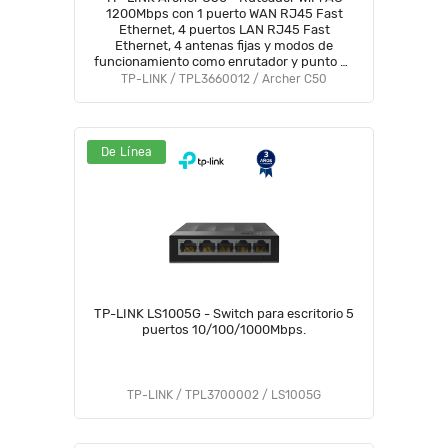
1200Mbps con 1 puerto WAN RJ45 Fast
Ethernet, 4 puertos LAN RJ45 Fast
Ethernet, 4 antenas fijas y modos de
funcionamiento como enrutador y punto de
acceso.
TP-LINK / TPL3660012 / Archer C50
De Línea
TP-LINK LS1005G - Switch para escritorio 5
puertos 10/100/1000Mbps.
TP-LINK / TPL3700002 / LS1005G