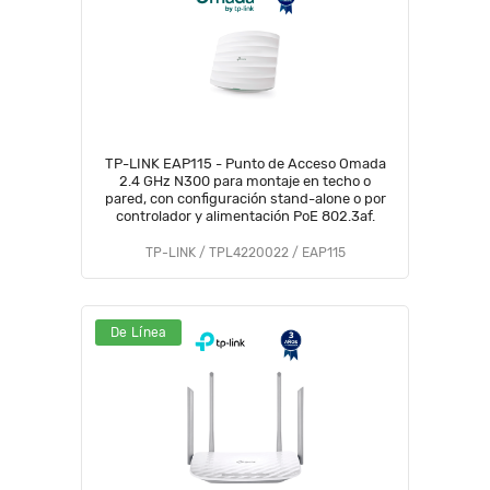
TP-LINK EAP115 - Punto de Acceso Omada
2.4 GHz N300 para montaje en techo o
pared, con configuración stand-alone o por
controlador y alimentación PoE 802.3af.
TP-LINK / TPL4220022 / EAP115
De Línea