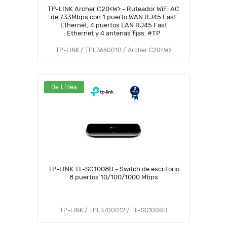
TP-LINK Archer C20<W> - Ruteador WiFi AC
de 733Mbps con 1 puerto WAN RJ45 Fast
Ethernet, 4 puertos LAN RJ45 Fast
Ethernet y 4 antenas fijas. #TP
TP-LINK / TPL3660010 / Archer C20<W>
De Línea
TP-LINK TL-SG1008D - Switch de escritorio
8 puertos 10/100/1000 Mbps
TP-LINK / TPL3700012 / TL-SG1008D