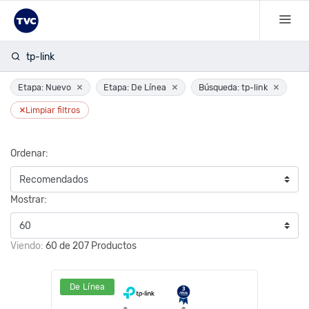
tp-link
×
×
×
Etapa: Nuevo
Etapa: De Línea
Búsqueda: tp-link
×
Limpiar filtros
Ordenar:
Mostrar:
Viendo:
60 de 207 Productos
De Línea