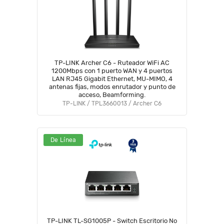
TP-LINK Archer C6 - Ruteador WiFi AC
1200Mbps con 1 puerto WAN y 4 puertos
LAN RJ45 Gigabit Ethernet, MU-MIMO, 4
antenas fijas, modos enrutador y punto de
acceso, Beamforming.
TP-LINK / TPL3660013 / Archer C6
De Línea
TP-LINK TL-SG1005P - Switch Escritorio No