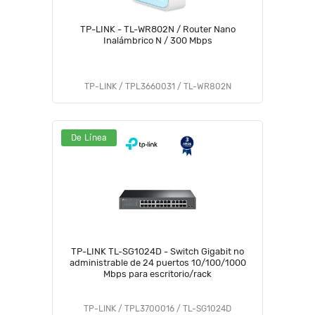
TP-LINK - TL-WR802N / Router Nano
Inalámbrico N / 300 Mbps
TP-LINK / TPL3660031 / TL-WR802N
De Línea
TP-LINK TL-SG1024D - Switch Gigabit no
administrable de 24 puertos 10/100/1000
Mbps para escritorio/rack
TP-LINK / TPL3700016 / TL-SG1024D