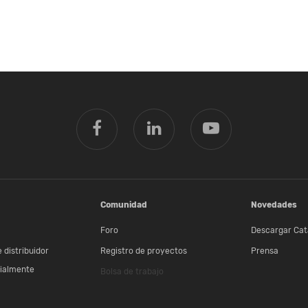
Comunidad
Novedades
Foro
Descargar Cat
 distribuidor
Registro de proyectos
Prensa
ialmente
Bolsa de trabajo