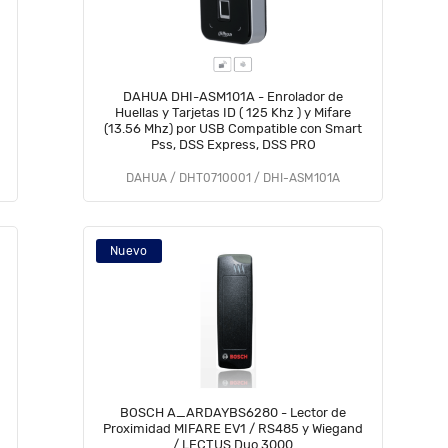
DAHUA DHI-ASM101A - Enrolador de
Huellas y Tarjetas ID ( 125 Khz ) y Mifare
(13.56 Mhz) por USB Compatible con Smart
Pss, DSS Express, DSS PRO
DAHUA / DHT0710001 / DHI-ASM101A
Nuevo
BOSCH A_ARDAYBS6280 - Lector de
Proximidad MIFARE EV1 / RS485 y Wiegand
/ LECTUS Duo 3000