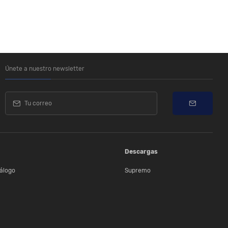
Únete a nuestro newsletter
Descargas
álogo
Supremo