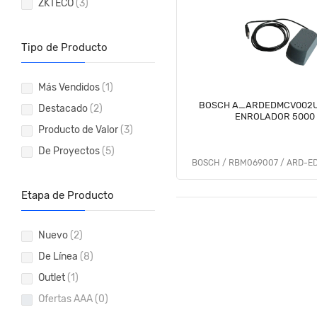
ZKTECO
(3)
Tipo de Producto
Más Vendidos
(1)
BOSCH A_ARDEDMCV002US
Destacado
(2)
ENROLADOR 5000
Producto de Valor
(3)
De Proyectos
(5)
BOSCH / RBM069007 / ARD-
Etapa de Producto
Nuevo
(2)
De Línea
(8)
Outlet
(1)
Ofertas AAA
(0)