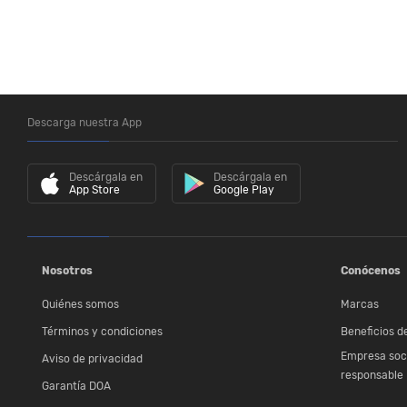
Descarga nuestra App
Descárgala en
Descárgala en
App Store
Google Play
Nosotros
Conócenos
Quiénes somos
Marcas
Términos y condiciones
Beneficios de
Empresa soc
Aviso de privacidad
responsable
Garantía DOA