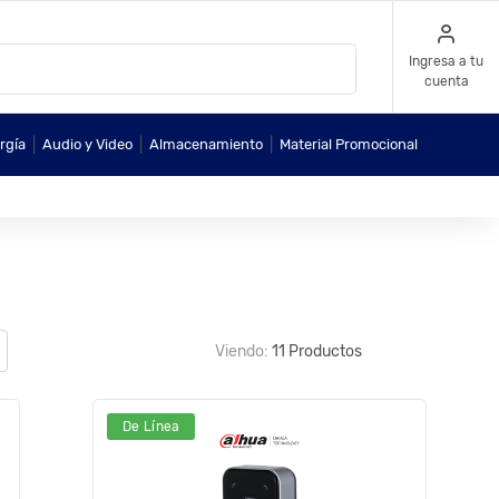
Ingresa a tu
cuenta
|
|
|
rgía
Audio y Video
Almacenamiento
Material Promocional
Viendo:
11 Productos
De Línea