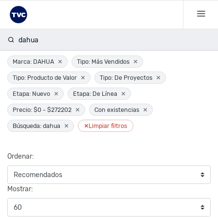
dahua
×
×
Marca: DAHUA
Tipo: Más Vendidos
×
×
Tipo: Producto de Valor
Tipo: De Proyectos
×
×
Etapa: Nuevo
Etapa: De Línea
×
×
Precio: $0 - $272202
Con existencias
×
×
Búsqueda: dahua
Limpiar filtros
Ordenar:
Mostrar: