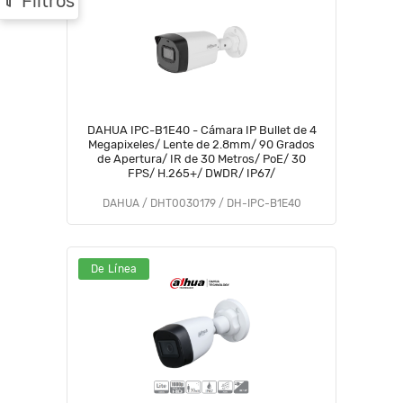
Filtros
DAHUA IPC-B1E40 - Cámara IP Bullet de 4
Megapixeles/ Lente de 2.8mm/ 90 Grados
de Apertura/ IR de 30 Metros/ PoE/ 30
FPS/ H.265+/ DWDR/ IP67/
DAHUA / DHT0030179 / DH-IPC-B1E40
De Línea