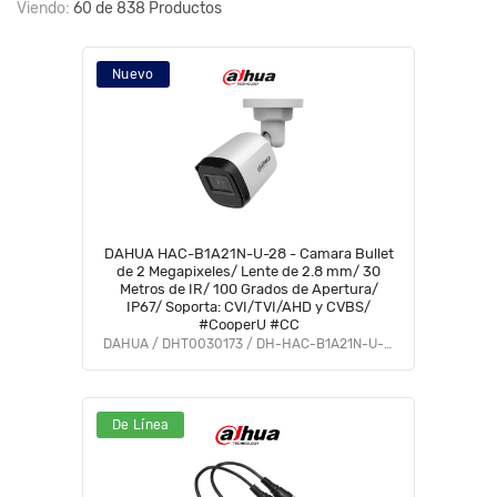
Viendo:
60 de 838 Productos
Nuevo
DAHUA HAC-B1A21N-U-28 - Camara Bullet
de 2 Megapixeles/ Lente de 2.8 mm/ 30
Metros de IR/ 100 Grados de Apertura/
IP67/ Soporta: CVI/TVI/AHD y CVBS/
#CooperU #CC
DAHUA / DHT0030173 / DH-HAC-B1A21N-U-0280B
De Línea