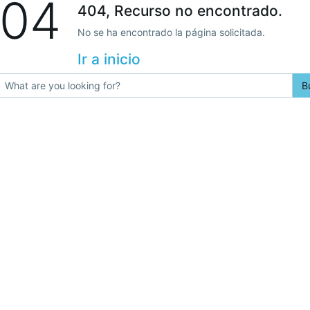
04
404, Recurso no encontrado.
No se ha encontrado la página solicitada.
Ir a inicio
B