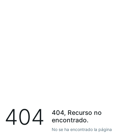
404
404, Recurso no
encontrado.
No se ha encontrado la página