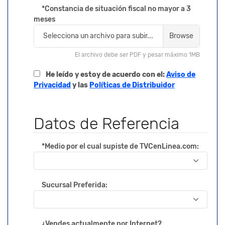
*Constancia de situación fiscal no mayor a 3
meses
Selecciona un archivo para subir...
El archivo debe ser PDF y pesar máximo 1MB
He leído y estoy de acuerdo con el:
Aviso de
Privacidad
y las
Políticas de Distribuidor
Datos de Referencia
*Medio por el cual supiste de TVCenLinea.com:
Sucursal Preferida:
¿Vendes actualmente por Internet?