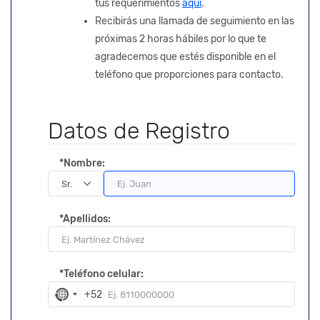
tus requerimientos
aquí
.
Recibirás una llamada de seguimiento en las
próximas 2 horas hábiles por lo que te
agradecemos que estés disponible en el
teléfono que proporciones para contacto.
Datos de Registro
*Nombre:
*Apellidos:
*Teléfono celular:
+52
N
o