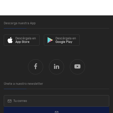
Descarga nuestra App
Descárgala en
Descárgala en
App Store
Google Play
Únete a nuestro newsletter