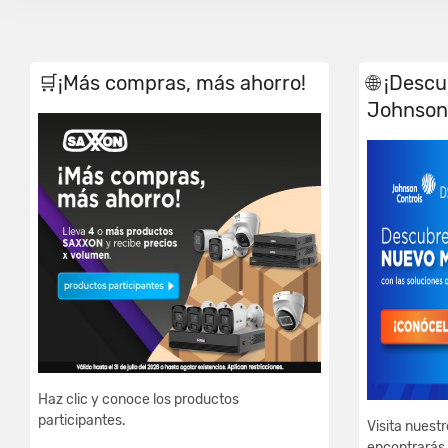
🛒¡Más compras, más ahorro!
🌐 ¡Desc
Johnson 
Haz clic y conoce los productos
participantes.
Visita nuestr
encontrarás 