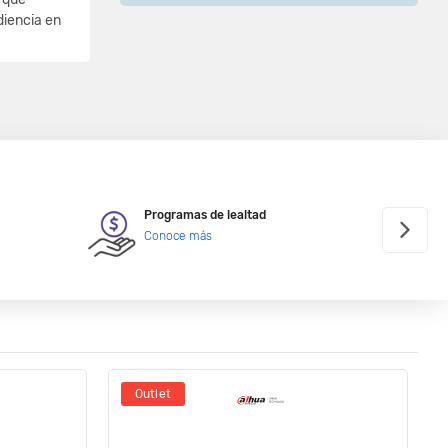
diencia en
Programas de lealtad
Conoce más
Outlet