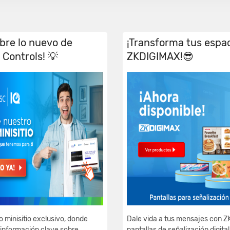
ubre lo nuevo de
¡Transforma tus espa
Controls! 💡
ZKDIGIMAX!😎
o minisitio exclusivo, donde
Dale vida a tus mensajes con Z
información clave sobre
pantallas de señalización digita