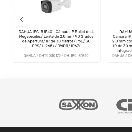
DAHUA IPC-B1E40 - Cámara IP Bullet de 4
DAHUA
Megapixeles/ Lente de 2.8mm/ 90 Grados
Cámara IP 
de Apertura/ IR de 30 Metros/ PoE/ 30
2.8 mm con
FPS/ H.265+/ DWDR/ IP67/
IR de 30 m
integrado
IP67, 
DAHUA / DHT0030179 / DH-IPC-B1E40