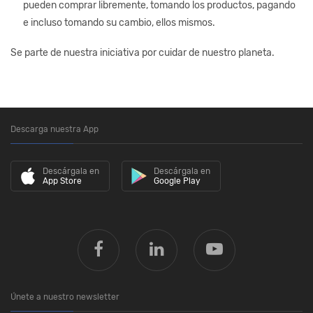
pueden comprar libremente, tomando los productos, pagando
e incluso tomando su cambio, ellos mismos.
Se parte de nuestra iniciativa por cuidar de nuestro planeta.
Descarga nuestra App
Descárgala en
Descárgala en
App Store
Google Play
Únete a nuestro newsletter