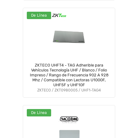
De Línea
ZKTECO UHFT4 - TAG Adherible para
Vehículos Tecnología UHF / Blanco / Folio
Impreso / Rango de Frecuencia 902 A 928
Mhz / Compatible con Lectoras U1000F,
UHF5F y UHF10F
ZKTECO / ZKT0980005 / UHF1-TAG4
De Línea