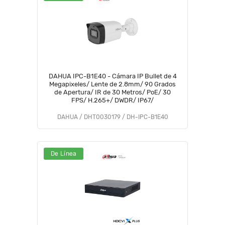
DAHUA IPC-B1E40 - Cámara IP Bullet de 4
Megapixeles/ Lente de 2.8mm/ 90 Grados
de Apertura/ IR de 30 Metros/ PoE/ 30
FPS/ H.265+/ DWDR/ IP67/
DAHUA / DHT0030179 / DH-IPC-B1E40
De Línea