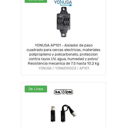
YONUSA AP101 - Aislador de paso
cuadrado para cercas electricas, materiales
polipropileno y policarbonato, proteccion
contra rayos UV, agua, humedad y polvo/
Resistencia mecanica de 7.5 hasta 10.2 kg
YONUSA / YON6510003 / AP101
De Línea