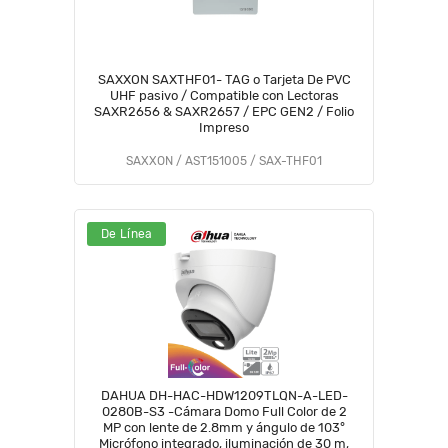
SAXXON SAXTHF01- TAG o Tarjeta De PVC
UHF pasivo / Compatible con Lectoras
SAXR2656 & SAXR2657 / EPC GEN2 / Folio
Impreso
SAXXON / AST151005 / SAX-THF01
De Línea
DAHUA DH-HAC-HDW1209TLQN-A-LED-
0280B-S3 -Cámara Domo Full Color de 2
MP con lente de 2.8mm y ángulo de 103°
Micrófono integrado, iluminación de 30 m,