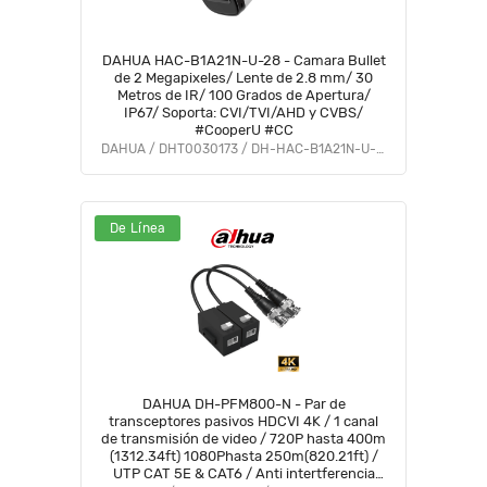
DAHUA HAC-B1A21N-U-28 - Camara Bullet
de 2 Megapixeles/ Lente de 2.8 mm/ 30
Metros de IR/ 100 Grados de Apertura/
IP67/ Soporta: CVI/TVI/AHD y CVBS/
#CooperU #CC
DAHUA / DHT0030173 / DH-HAC-B1A21N-U-0280B
De Línea
DAHUA DH-PFM800-N - Par de
transceptores pasivos HDCVI 4K / 1 canal
de transmisión de video / 720P hasta 400m
(1312.34ft) 1080Phasta 250m(820.21ft) /
UTP CAT 5E & CAT6 / Anti intertferencia