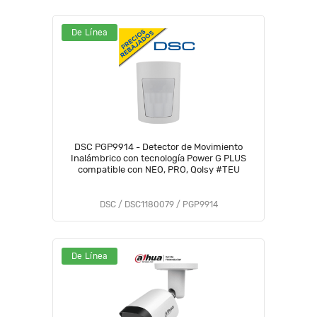
De Línea
DSC PGP9914 - Detector de Movimiento
Inalámbrico con tecnología Power G PLUS
compatible con NEO, PRO, Qolsy #TEU
DSC / DSC1180079 / PGP9914
De Línea