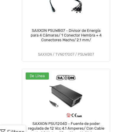
SAXXON PSUWB07 - Divisor de Energía
para 4 Cámaras/ 1 Conector Hembra + 4
Conectores Macho/ 2.1 mm/
SAXXON / TVN017007 / PSUWB07
De Línea
SAXXON PSU1204D - Fuente de poder
regulada de 12 Vcc 4.1 Amperes/ Con Cable