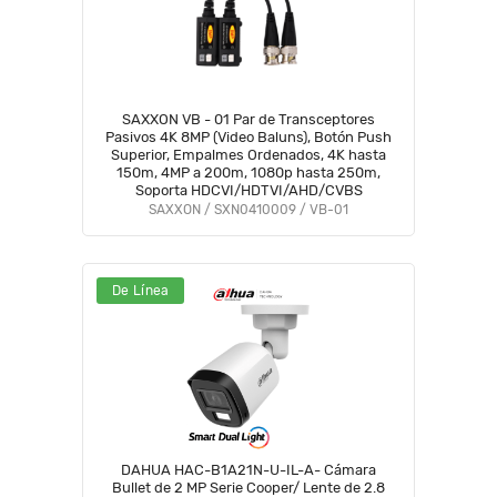
SAXXON VB - 01 Par de Transceptores
Pasivos 4K 8MP (Video Baluns), Botón Push
Superior, Empalmes Ordenados, 4K hasta
150m, 4MP a 200m, 1080p hasta 250m,
Soporta HDCVI/HDTVI/AHD/CVBS
SAXXON / SXN0410009 / VB-01
De Línea
DAHUA HAC-B1A21N-U-IL-A- Cámara
Bullet de 2 MP Serie Cooper/ Lente de 2.8