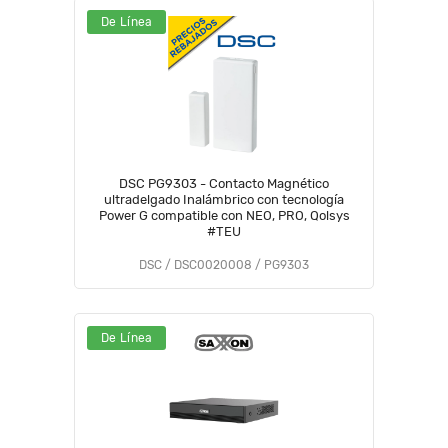
De Línea
DSC PG9303 - Contacto Magnético
ultradelgado Inalámbrico con tecnología
Power G compatible con NEO, PRO, Qolsys
#TEU
DSC / DSC0020008 / PG9303
De Línea