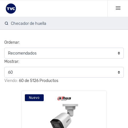
Cá
Ordenar:
Mostrar:
Viendo:
60 de 5126 Productos
Nuevo