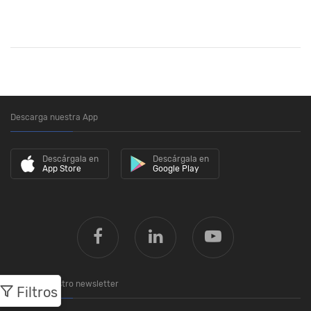
Descarga nuestra App
Descárgala en
Descárgala en
App Store
Google Play
Únete a nuestro newsletter
Filtros