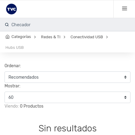
Checador
Categorías
Redes & TI
Conectividad USB
Hubs USB
Ordenar:
Mostrar:
Viendo:
0 Productos
Sin resultados