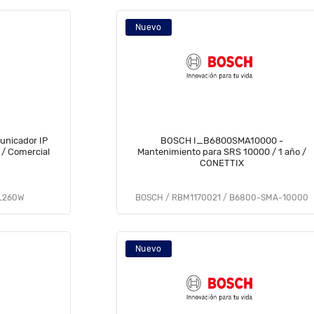
Nuevo
nicador IP
BOSCH I_B6800SMA10000 -
 / Comercial
Mantenimiento para SRS 10000 / 1 año /
CONETTIX
TL260W
BOSCH / RBM1170021 / B6800-SMA-10000
Nuevo