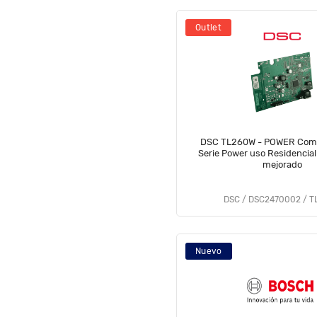
Outlet
DSC TL260W - POWER Comu
Serie Power uso Residencial
mejorado
DSC / DSC2470002 / 
Nuevo