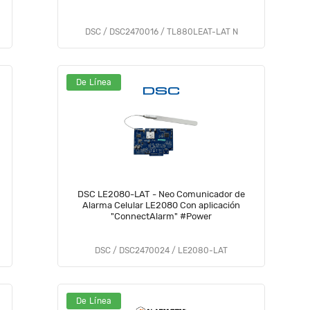
DSC / DSC2470016 / TL880LEAT-LAT N
De Línea
DSC LE2080-LAT - Neo Comunicador de
Alarma Celular LE2080 Con aplicación
"ConnectAlarm" #Power
DSC / DSC2470024 / LE2080-LAT
De Línea