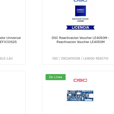
DSC Reactivacion Voucher LE4050M -
NEFICIOS25
Reactivacion Voucher LE4050M
05LE-LAU
DSC / DSC2470028 / LE4050-REACTIV
De Línea