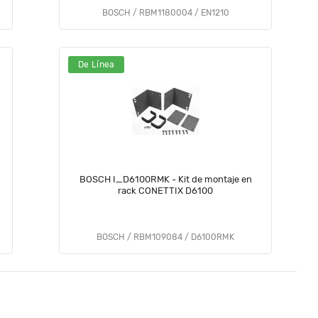
BOSCH / RBM1180004 / EN1210
De Línea
BOSCH I_D6100RMK - Kit de montaje en
rack CONETTIX D6100
BOSCH / RBM109084 / D6100RMK