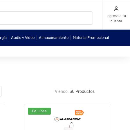
Ingresa a tu
cuenta
|
|
|
rgía
Audio y Video
Almacenamiento
Material Promocional
Viendo:
30 Productos
De Línea