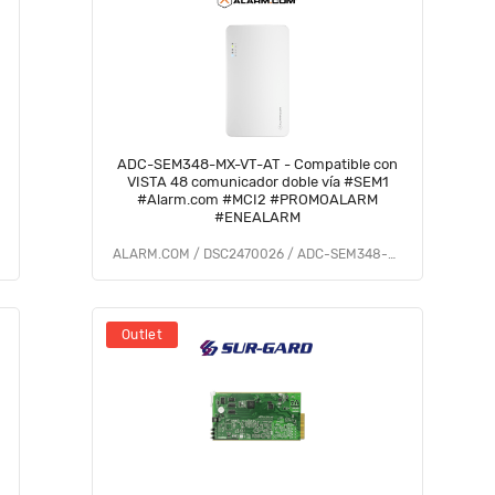
ADC-SEM348-MX-VT-AT - Compatible con
VISTA 48 comunicador doble vía #SEM1
#Alarm.com #MCI2 #PROMOALARM
#ENEALARM
ALARM.COM / DSC2470026 / ADC-SEM348-MX-VT-AT
Outlet