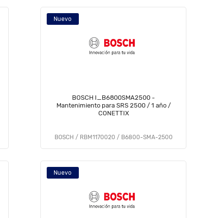
Nuevo
BOSCH I_B6800SMA2500 -
Mantenimiento para SRS 2500 / 1 año /
CONETTIX
BOSCH / RBM1170020 / B6800-SMA-2500
Nuevo