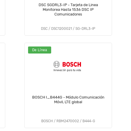
DSC SGDRL3-IP - Tarjeta de Linea
Monitorea Hasta 1536 DSC IP
Comunicadores
DSC / DSC1200021 / SG-DRL3-IP
De Línea
BOSCH I_B444G - Módulo Comunicación
Móvil, LTE global
BOSCH / RBM2470002 / B444-G