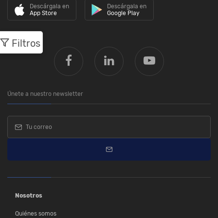
Descárgala en
Descárgala en
App Store
Google Play
Filtros
Únete a nuestro newsletter
Nosotros
Quiénes somos