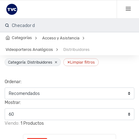
Checador de
Categorías
Acceso y Asistencia
Videoporteros Analógicos
Distribuidores
×
×
Categoría: Distribuidores
Limpiar filtros
Ordenar:
Mostrar:
Viendo:
1 Productos