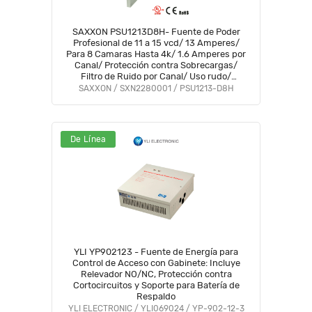
SAXXON PSU1213D8H- Fuente de Poder
Profesional de 11 a 15 vcd/ 13 Amperes/
Para 8 Camaras Hasta 4k/ 1.6 Amperes por
Canal/ Protección contra Sobrecargas/
Filtro de Ruido por Canal/ Uso rudo/
#FuenteSAXXON
SAXXON / SXN2280001 / PSU1213-D8H
De Línea
YLI YP902123 - Fuente de Energía para
Control de Acceso con Gabinete: Incluye
Relevador NO/NC, Protección contra
Cortocircuitos y Soporte para Batería de
Respaldo
YLI ELECTRONIC / YLI069024 / YP-902-12-3