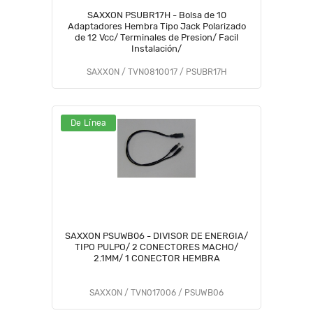
SAXXON PSUBR17H - Bolsa de 10
Adaptadores Hembra Tipo Jack Polarizado
de 12 Vcc/ Terminales de Presion/ Facil
Instalación/
SAXXON / TVN0810017 / PSUBR17H
De Línea
SAXXON PSUWB06 - DIVISOR DE ENERGIA/
TIPO PULPO/ 2 CONECTORES MACHO/
2.1MM/ 1 CONECTOR HEMBRA
SAXXON / TVN017006 / PSUWB06