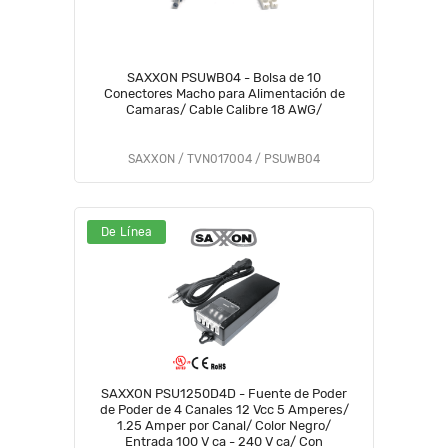
SAXXON PSUWB04 - Bolsa de 10
Conectores Macho para Alimentación de
Camaras/ Cable Calibre 18 AWG/
SAXXON / TVN017004 / PSUWB04
De Línea
SAXXON PSU1250D4D - Fuente de Poder
de Poder de 4 Canales 12 Vcc 5 Amperes/
1.25 Amper por Canal/ Color Negro/
Entrada 100 V ca - 240 V ca/ Con