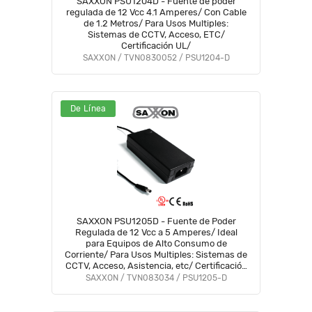
SAXXON PSU1204D - Fuente de poder
regulada de 12 Vcc 4.1 Amperes/ Con Cable
de 1.2 Metros/ Para Usos Multiples:
Sistemas de CCTV, Acceso, ETC/
Certificación UL/
SAXXON / TVN0830052 / PSU1204-D
De Línea
SAXXON PSU1205D - Fuente de Poder
Regulada de 12 Vcc a 5 Amperes/ Ideal
para Equipos de Alto Consumo de
Corriente/ Para Usos Multiples: Sistemas de
CCTV, Acceso, Asistencia, etc/ Certificación
UL/
SAXXON / TVN083034 / PSU1205-D