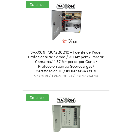
De Línea
SAXXON PSU1230D18 - Fuente de Poder
Profesional de 12 vcd / 30 Ampers/ Para 18
Camaras/ 1.67 Amperes por Canal/
Protección contra Sobrecargas/
Certificación UL/ #FuenteSAXXON
SAXXON / TVN400058 / PSU1230-D18
De Línea