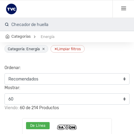
C
Categorías
Energía
×
×
Categoría: Energía
Limpiar filtros
Ordenar:
Mostrar:
Viendo:
60 de 214 Productos
De Línea