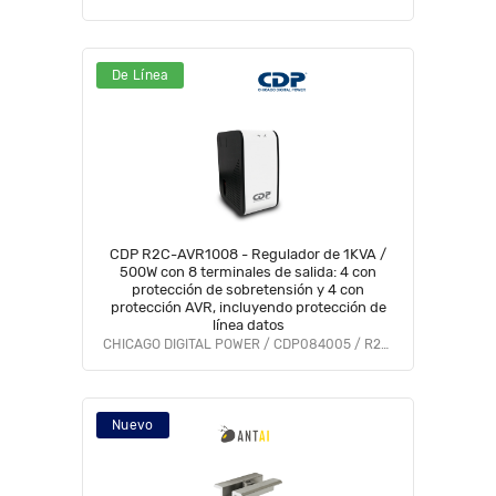
De Línea
CDP R2C-AVR1008 - Regulador de 1KVA /
500W con 8 terminales de salida: 4 con
protección de sobretensión y 4 con
protección AVR, incluyendo protección de
línea datos
CHICAGO DIGITAL POWER / CDP084005 / R2C-AVR1008
Nuevo