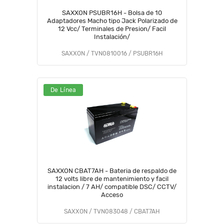
SAXXON PSUBR16H - Bolsa de 10
Adaptadores Macho tipo Jack Polarizado de
12 Vcc/ Terminales de Presion/ Facil
Instalación/
SAXXON / TVN0810016 / PSUBR16H
De Línea
SAXXON CBAT7AH - Bateria de respaldo de
12 volts libre de mantenimiento y facil
instalacion / 7 AH/ compatible DSC/ CCTV/
Acceso
SAXXON / TVN083048 / CBAT7AH