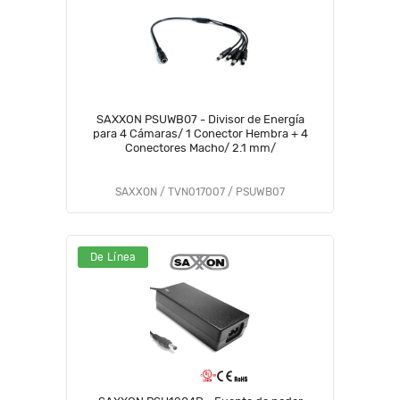
SAXXON PSUWB07 - Divisor de Energía
para 4 Cámaras/ 1 Conector Hembra + 4
Conectores Macho/ 2.1 mm/
SAXXON / TVN017007 / PSUWB07
De Línea