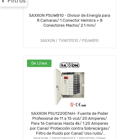
Filtros
SAXXON PSUWB10 - Divisor de Energía para
8 Camaras/ 1 Conector Hembra + 8
Conectores Macho/ 2.1 mm/
SAXXON / TVN017010 / PSUWB10
De Línea
SAXXON PSU1220D16H- Fuente de Poder
Profesional de 11 a 15 vcd/ 20 Amperes/
Para 16 Camaras Hasta 4k/ 1.25 Amperes
por Canal/ Protección contra Sobrecargas/
Filtro de Ruido por Canal/ Uso rudo/
#FuenteSAXXON
SAXXON / SXN2280002 / PSU1220-D16H