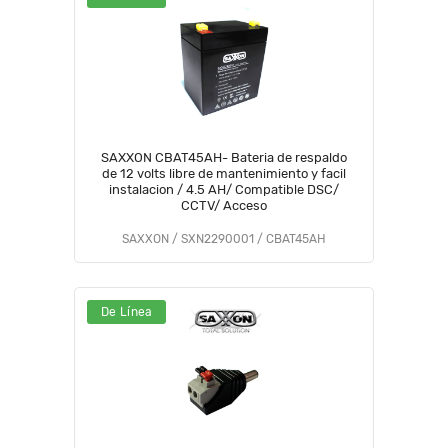
SAXXON CBAT45AH- Bateria de respaldo
de 12 volts libre de mantenimiento y facil
instalacion / 4.5 AH/ Compatible DSC/
CCTV/ Acceso
SAXXON / SXN2290001 / CBAT45AH
De Línea