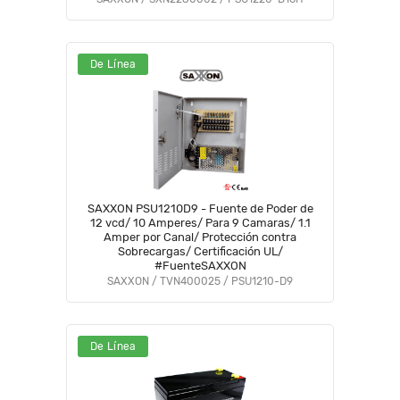
De Línea
SAXXON PSU1210D9 - Fuente de Poder de
12 vcd/ 10 Amperes/ Para 9 Camaras/ 1.1
Amper por Canal/ Protección contra
Sobrecargas/ Certificación UL/
#FuenteSAXXON
SAXXON / TVN400025 / PSU1210-D9
De Línea