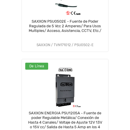
SAXXON PSU0502E - Fuente de Poder
Regulada de 5 Vcc 2 Amperes/ Para Usos
Multiples/ Acceso, Asistencia, CCTV, Etc./
SAXXON / TVN171012 / PSU0502-E
De Línea
SAXXON ENERGIA PSU1205A - Fuente de
poder Regulable Metálica/ Conexión de
Hasta 4 Canales/ Voltaje de Ajuste 12V 13V
o 15V cc/ Salida de Hasta 5 Amp en los 4