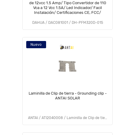
de 12vcc 1.5 Amp/ Tipo Convertidor de 110
Vca a 12 Vcc 1.5A/ Led Indicador/ Facil
Instalación/ Certificaciones CE, FCC/
DAHUA / DAC081001 / DH-PFM320D-015
Nuevo
Laminilla de Clip de tierra - Grounding clip -
ANTAI SOLAR
ANTAI / ATI2040008 / Laminilla de Clip de tierra - Grounding clip - ANTAI SOLAR