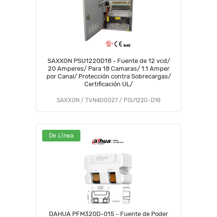
SAXXON PSU1220D18 - Fuente de 12 vcd/
20 Amperes/ Para 18 Camaras/ 1.1 Amper
por Canal/ Protección contra Sobrecargas/
Certificación UL/
SAXXON / TVN400027 / PSU1220-D18
De Línea
DAHUA PFM320D-015 - Fuente de Poder