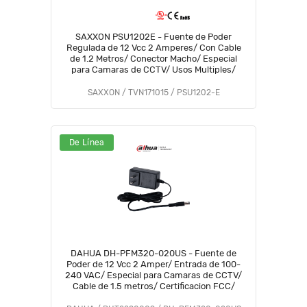
SAXXON PSU1202E - Fuente de Poder
Regulada de 12 Vcc 2 Amperes/ Con Cable
de 1.2 Metros/ Conector Macho/ Especial
para Camaras de CCTV/ Usos Multiples/
SAXXON / TVN171015 / PSU1202-E
De Línea
DAHUA DH-PFM320-020US - Fuente de
Poder de 12 Vcc 2 Amper/ Entrada de 100-
240 VAC/ Especial para Camaras de CCTV/
Cable de 1.5 metros/ Certificacion FCC/