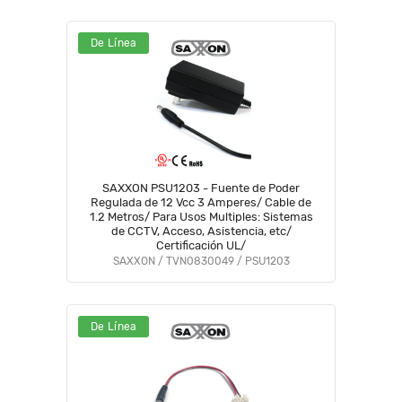
De Línea
SAXXON PSU1203 - Fuente de Poder
Regulada de 12 Vcc 3 Amperes/ Cable de
1.2 Metros/ Para Usos Multiples: Sistemas
de CCTV, Acceso, Asistencia, etc/
Certificación UL/
SAXXON / TVN0830049 / PSU1203
De Línea