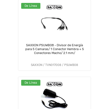
De Línea
SAXXON PSUWB08 - Divisor de Energía
para 5 Camaras/ 1 Conector Hembra + 5
Conectores Macho/ 2.1 mm/
SAXXON / TVN017008 / PSUWB08
De Línea