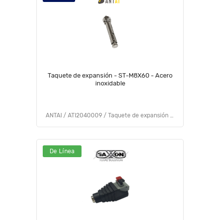
Taquete de expansión - ST-M8X60 - Acero
inoxidable
ANTAI / ATI2040009 / Taquete de expansión - ST-M8X60 - Acero inoxidable
De Línea