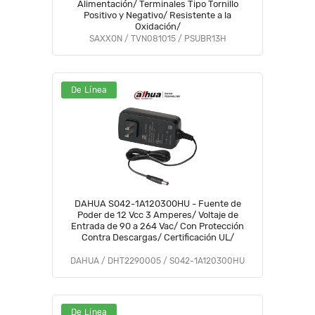
Alimentación/ Terminales Tipo Tornillo
Positivo y Negativo/ Resistente a la
Oxidación/
SAXXON / TVN081015 / PSUBR13H
De Línea
DAHUA S042-1A120300HU - Fuente de
Poder de 12 Vcc 3 Amperes/ Voltaje de
Entrada de 90 a 264 Vac/ Con Protección
Contra Descargas/ Certificación UL/
DAHUA / DHT2290005 / S042-1A120300HU
De Línea