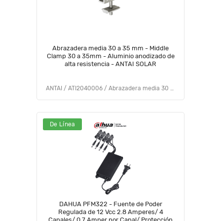
Abrazadera media 30 a 35 mm - Middle
Clamp 30 a 35mm - Aluminio anodizado de
alta resistencia - ANTAI SOLAR
ANTAI / ATI2040006 / Abrazadera media 30 a 35 mm - ANTAI SOLAR
De Línea
DAHUA PFM322 - Fuente de Poder
Regulada de 12 Vcc 2.8 Amperes/ 4
Canales/ 0.7 Amper por Canal/ Protección