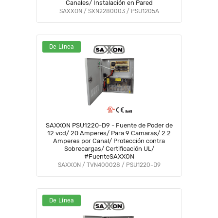
Canales/ Instalación en Pared
SAXXON / SXN2280003 / PSU1205A
De Línea
SAXXON PSU1220-D9 - Fuente de Poder de
12 vcd/ 20 Amperes/ Para 9 Camaras/ 2.2
Amperes por Canal/ Protección contra
Sobrecargas/ Certificación UL/
#FuenteSAXXON
SAXXON / TVN400028 / PSU1220-D9
De Línea