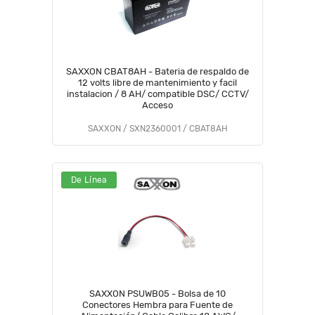
SAXXON CBAT8AH - Bateria de respaldo de
12 volts libre de mantenimiento y facil
instalacion / 8 AH/ compatible DSC/ CCTV/
Acceso
SAXXON / SXN2360001 / CBAT8AH
De Línea
SAXXON PSUWB05 - Bolsa de 10
Conectores Hembra para Fuente de