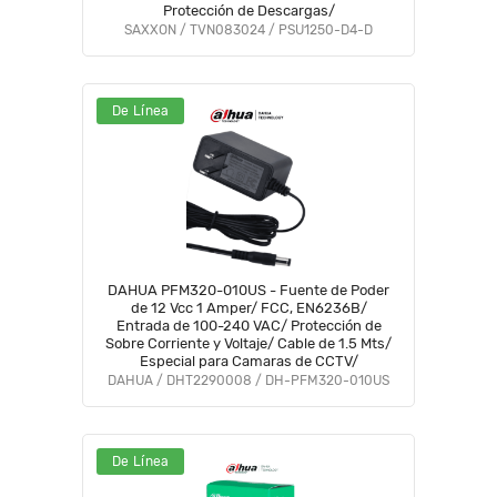
Protección de Descargas/
SAXXON / TVN083024 / PSU1250-D4-D
De Línea
DAHUA PFM320-010US - Fuente de Poder
de 12 Vcc 1 Amper/ FCC, EN6236B/
Entrada de 100-240 VAC/ Protección de
Sobre Corriente y Voltaje/ Cable de 1.5 Mts/
Especial para Camaras de CCTV/
DAHUA / DHT2290008 / DH-PFM320-010US
De Línea