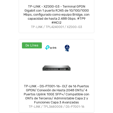
TP-LINK - XZ000-G3 - Terminal GPON
Gigabit con 1 puerto RJ45 de 10/100/1000
Mbps, configurado como equipo Bridge, con
capacidad de hasta 2.488 Gbps. #TP9
#MCI2
TP-LINK / TPL4240001 / XZ000-G3
De Línea
TP-LINK - DS-P7001-16- OLT de 16 Puertos
GPON/ Conexión de Hasta 2048 ONTs/ 4
Puertos Uplink 10GE SFP+/ Compatible con
ONTs de Terceros/ Administable Capa 2 y
Funciones Capa 3 Avanzadas
TP-LINK / TPL3680008 / DS-P7001-16