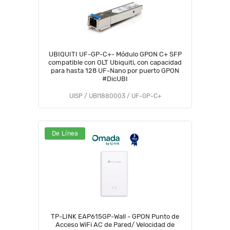
UBIQUITI UF-GP-C+- Módulo GPON C+ SFP
compatible con OLT Ubiquiti, con capacidad
para hasta 128 UF-Nano por puerto GPON
#DicUBI
UISP / UBI1880003 / UF-GP-C+
De Línea
TP-LINK EAP615GP-Wall - GPON Punto de
Acceso WiFi AC de Pared/ Velocidad de