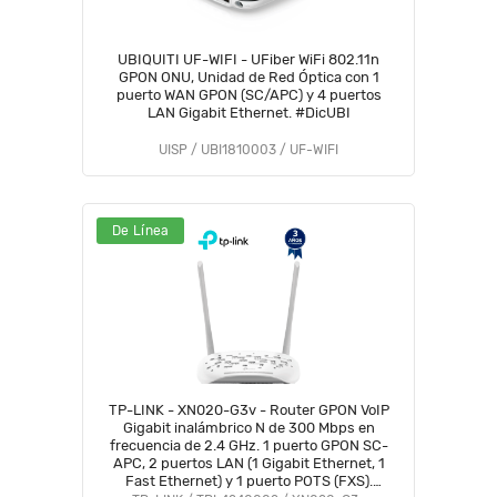
UBIQUITI UF-WIFI - UFiber WiFi 802.11n
GPON ONU, Unidad de Red Óptica con 1
puerto WAN GPON (SC/APC) y 4 puertos
LAN Gigabit Ethernet. #DicUBI
UISP / UBI1810003 / UF-WIFI
De Línea
TP-LINK - XN020-G3v - Router GPON VoIP
Gigabit inalámbrico N de 300 Mbps en
frecuencia de 2.4 GHz. 1 puerto GPON SC-
APC, 2 puertos LAN (1 Gigabit Ethernet, 1
Fast Ethernet) y 1 puerto POTS (FXS).