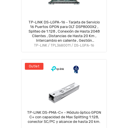
TP-LINK DS-LGPA-16 - Tarjeta de Servicio
16 Puertos GPON para OLT DSP8000X2 ,
Spliteo de 1:128 , Conexión de Hasta 2048
Clientes , Distancias de Hasta 20 Km ,
Intercambio en caliente , Gestión
Centralizada DPMS.
TP-LINK / TPL3680011 / DS-LGPA-16
Outlet
TP-LINK DS-PMA-C+ - Módulo óptico GPON
C+ con capacidad de Max Splitting 1:128,
conector SC/PC y alcance de hasta 20 km.