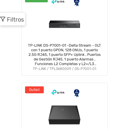
Filtros
TP-LINK DS-P7001-01 -Delta Stream - OLT
con 1 puerto GPON, 128 ONUs, 1 puerto
2.5G RJ45, 1 puerto SFP+ Uplink , Puertos
de Gestión RJ45, 1 puerto Alarmas ,
Funciones L2 Completas y L2+/L3
Avanzadas , Administración desde la nube
TP-LINK / TPL3680009 / DS-P7001-01
(DPMS).
Outlet