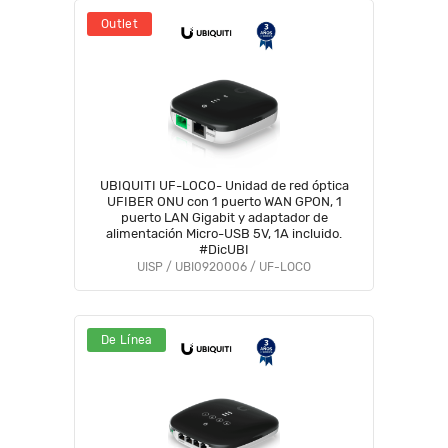
Outlet
UBIQUITI UF-LOCO- Unidad de red óptica
UFIBER ONU con 1 puerto WAN GPON, 1
puerto LAN Gigabit y adaptador de
alimentación Micro-USB 5V, 1A incluido.
#DicUBI
UISP / UBI0920006 / UF-LOCO
De Línea