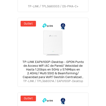
TP-LINK / TPL3680003 / DS-PMA-C+
Outlet
TP-LINK EAP610GP-Desktop - GPON Punto
de Acceso WiFi AC de Pared/ Velocidad de
Hasta 1.2Gbps en 5GHz y 574Mbps en
2.4GHz/ Multi SSID & Beamforming/
Capacidad para VoIP/ Gestión Centralizada
Omada
TP-LINK / TPL3680014 / EAP610GP-Desktop
Outlet