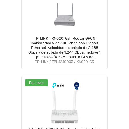
TP-LINK - XN020-G3 -Router GPON
inalámbrico N de 300 Mbps con Gigabit
Ethernet, velocidad de bajada de 2.488
Gbps y de subida de 1.244 Gbps. Incluye 1
puerto SC/APC y 1 puerto LAN de
10/100/1000 Mbps. #TPLM1 #MARTPL1
TP-LINK / TPL4240003 / XN020-G3
De Línea