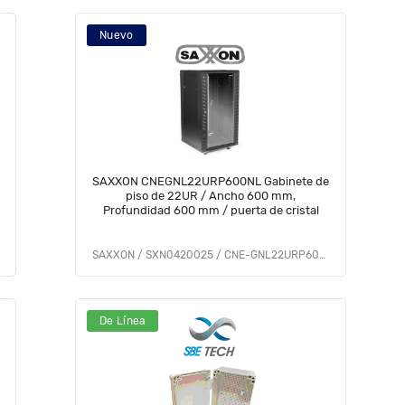
Nuevo
SAXXON CNEGNL22URP600NL Gabinete de
piso de 22UR / Ancho 600 mm,
Profundidad 600 mm / puerta de cristal
SAXXON / SXN0420025 / CNE-GNL22URP600NL
De Línea