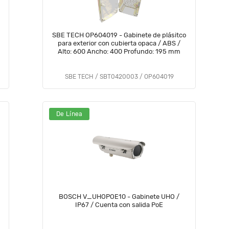
SBE TECH OP604019 - Gabinete de plásitco
para exterior con cubierta opaca / ABS /
Alto: 600 Ancho: 400 Profundo: 195 mm
SBE TECH / SBT0420003 / OP604019
De Línea
BOSCH V_UHOPOE10 - Gabinete UHO /
IP67 / Cuenta con salida PoE