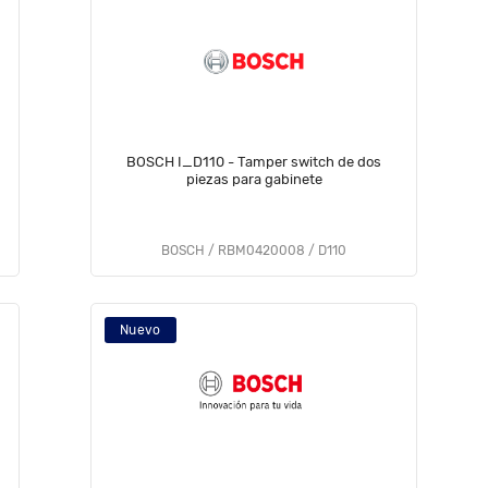
BOSCH I_D110 - Tamper switch de dos
piezas para gabinete
BOSCH / RBM0420008 / D110
Nuevo