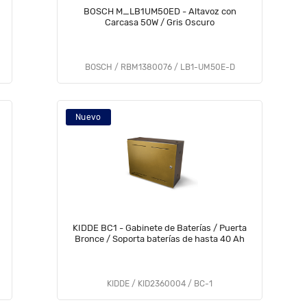
BOSCH M_LB1UM50ED - Altavoz con
Carcasa 50W / Gris Oscuro
BOSCH / RBM1380076 / LB1-UM50E-D
Nuevo
KIDDE BC1 - Gabinete de Baterías / Puerta
Bronce / Soporta baterías de hasta 40 Ah
KIDDE / KID2360004 / BC-1