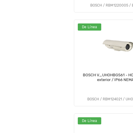
BOSCH / RBM1220005 / 
De Línea
BOSCH V_UHOHBGS61 - HO
exterior / IP66 NEM
BOSCH / RBM124021 / UH
De Línea