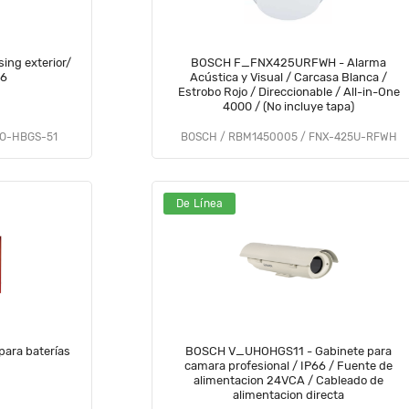
ng exterior/
BOSCH F_FNX425URFWH - Alarma
66
Acústica y Visual / Carcasa Blanca /
Estrobo Rojo / Direccionable / All-in-One
4000 / (No incluye tapa)
O-HBGS-51
BOSCH / RBM1450005 / FNX-425U-RFWH
De Línea
ara baterías
BOSCH V_UHOHGS11 - Gabinete para
camara profesional / IP66 / Fuente de
alimentacion 24VCA / Cableado de
alimentacion directa