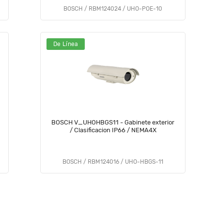
BOSCH / RBM124024 / UHO-POE-10
De Línea
BOSCH V_UHOHBGS11 - Gabinete exterior
/ Clasificacion IP66 / NEMA4X
BOSCH / RBM124016 / UHO-HBGS-11