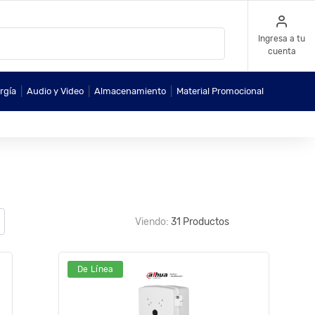
Ingresa a tu
cuenta
|
|
|
rgía
Audio y Video
Almacenamiento
Material Promocional
Viendo:
31 Productos
De Línea