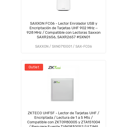
SAXXON FC06 - Lector Enrolador USB y
Encriptación de Tarjetas UHF 902 MHz ‒
928 MHz / Compatible con Lectoras Saxxon
SAXR2656, SAXR2657 #SXN01
SAXXON / SXN0710001 / SAX-FC06
Outlet
ZKTECO UHF5F - Lector de Tarjetas UHF /
Encriptada / Lectura de 1 a 5 Mts /
Compatible con ZKT0980005 y ZTA151004
/ Requiere Fuente TVN0830052 (ULTIMA