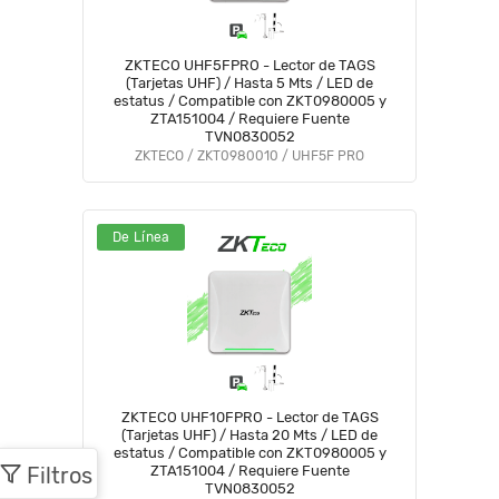
ZKTECO UHF5FPRO - Lector de TAGS
(Tarjetas UHF) / Hasta 5 Mts / LED de
estatus / Compatible con ZKT0980005 y
ZTA151004 / Requiere Fuente
TVN0830052
ZKTECO / ZKT0980010 / UHF5F PRO
De Línea
ZKTECO UHF10FPRO - Lector de TAGS
(Tarjetas UHF) / Hasta 20 Mts / LED de
estatus / Compatible con ZKT0980005 y
Filtros
ZTA151004 / Requiere Fuente
TVN0830052