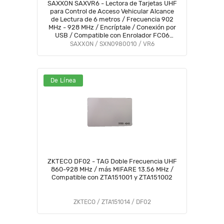
SAXXON SAXVR6 - Lectora de Tarjetas UHF
para Control de Acceso Vehicular Alcance
de Lectura de 6 metros / Frecuencia 902
MHz - 928 MHz / Encríptale / Conexión por
USB / Compatible con Enrolador FC06
#SXN01
SAXXON / SXN0980010 / VR6
De Línea
ZKTECO DF02 - TAG Doble Frecuencia UHF
860-928 MHz / más MIFARE 13.56 MHz /
Compatible con ZTA151001 y ZTA151002
ZKTECO / ZTA151014 / DF02