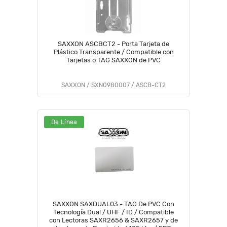
SAXXON ASCBCT2 - Porta Tarjeta de
Plástico Transparente / Compatible con
Tarjetas o TAG SAXXON de PVC
SAXXON / SXN0980007 / ASCB-CT2
De Línea
SAXXON SAXDUAL03 - TAG De PVC Con
Tecnología Dual / UHF / ID / Compatible
con Lectoras SAXR2656 & SAXR2657 y de