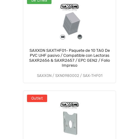
De Línea
SAXXON SAXTHF01- Paquete de 10 TAG De
PVC UHF pasivo / Compatible con Lectoras
SAXR2656 & SAXR2657 / EPC GEN2 / Folio
Impreso
SAXXON / SXN0980002 / SAX-THF01
Outlet