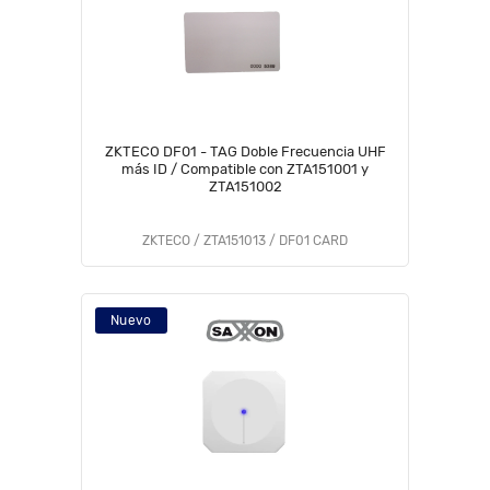
ZKTECO DF01 - TAG Doble Frecuencia UHF
más ID / Compatible con ZTA151001 y
ZTA151002
ZKTECO / ZTA151013 / DF01 CARD
Nuevo