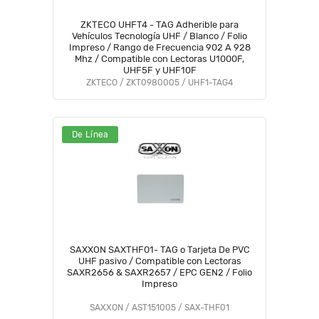
ZKTECO UHFT4 - TAG Adherible para
Vehículos Tecnología UHF / Blanco / Folio
Impreso / Rango de Frecuencia 902 A 928
Mhz / Compatible con Lectoras U1000F,
UHF5F y UHF10F
ZKTECO / ZKT0980005 / UHF1-TAG4
De Línea
SAXXON SAXTHF01- TAG o Tarjeta De PVC
UHF pasivo / Compatible con Lectoras
SAXR2656 & SAXR2657 / EPC GEN2 / Folio
Impreso
SAXXON / AST151005 / SAX-THF01