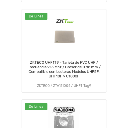
De Línea
ZKTECO UHF1T9 - Tarjeta de PVC UHF /
Frecuencia 915 Mhz / Grosor de 0.88 mm /
Compatible con Lectoras Modelos UHF5F,
UHF10F y U1000F
ZKTECO / ZTA151004 / UHF1-Tag9
De Línea