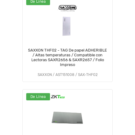
De Línea
SAXXON THF02 - TAG De papel ADHERIBLE
/ Altas temperaturas / Compatible con
Lectoras SAXR2656 & SAXR2657 / Folio
Impreso
SAXXON / AST151008 / SAX-THF02
De Línea