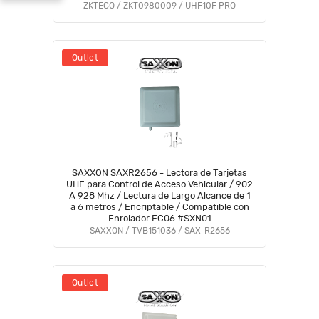
ZKTECO / ZKT0980009 / UHF10F PRO
Outlet
SAXXON SAXR2656 - Lectora de Tarjetas
UHF para Control de Acceso Vehicular / 902
A 928 Mhz / Lectura de Largo Alcance de 1
a 6 metros / Encriptable / Compatible con
Enrolador FC06 #SXN01
SAXXON / TVB151036 / SAX-R2656
Outlet