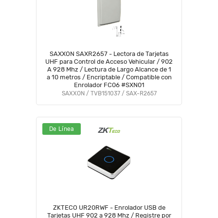
SAXXON SAXR2657 - Lectora de Tarjetas
UHF para Control de Acceso Vehicular / 902
A 928 Mhz / Lectura de Largo Alcance de 1
a 10 metros / Encriptable / Compatible con
Enrolador FC06 #SXN01
SAXXON / TVB151037 / SAX-R2657
De Línea
ZKTECO UR20RWF - Enrolador USB de
Tarjetas UHF 902 a 928 Mhz / Registre por