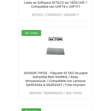
Lotes en Software ZKTECO los TAGS UHF /
Compatible con UHFT4 y UHF1T1
ZKTECO / ZTA151003 / UR20RW-F
De Línea
SAXXON THF02 - Paquete 10 TAG De papel
Adherible 860-960MHz./ Altas
temperaturas / Compatible con Lectoras
SAXR2656 & SAXR2657 / Folio Impreso
SAXXON / SXN0980003 / SAX-THF02