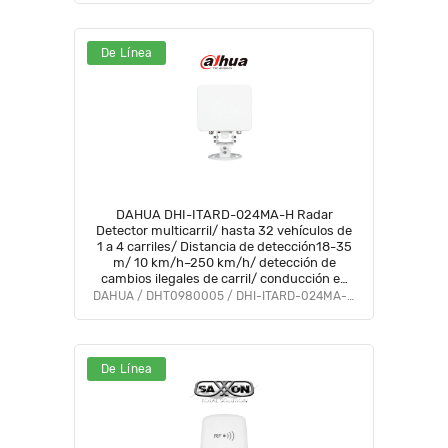
De Línea
DAHUA DHI-ITARD-024MA-H Radar
Detector multicarril/ hasta 32 vehículos de
1 a 4 carriles/ Distancia de detección18-35
m/ 10 km/h–250 km/h/ detección de
cambios ilegales de carril/ conducción en
sentido contrario/ IP66
DAHUA / DHT0980005 / DHI-ITARD-024MA-H
De Línea