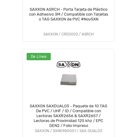
SAXXON ASRCH - Porta Tarjeta de Plástico
con Adhesivo 3M / Compatible con Tarjetas
o TAG SAXXON de PVC #NovSXN
SAXXON / CRE0002 / ASRCH
De Línea
SAXXON SAXDUAL03 - Paquete de 10 TAG
De PVC / UHF / ID / Compatible con
Lectoras SAXR2656 & SAXR2657 /
Lectoras de Proximidad 125 khz / EPC
GEN2 / Folio Impreso
SAXXON / SXN0980001 / SAX-DUAL03