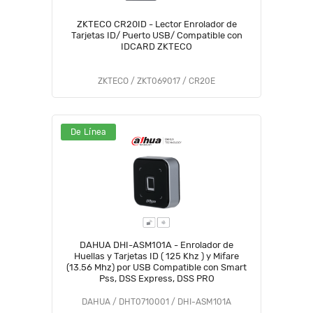
ZKTECO CR20ID - Lector Enrolador de
Tarjetas ID/ Puerto USB/ Compatible con
IDCARD ZKTECO
ZKTECO / ZKT069017 / CR20E
De Línea
DAHUA DHI-ASM101A - Enrolador de
Huellas y Tarjetas ID ( 125 Khz ) y Mifare
(13.56 Mhz) por USB Compatible con Smart
Pss, DSS Express, DSS PRO
DAHUA / DHT0710001 / DHI-ASM101A