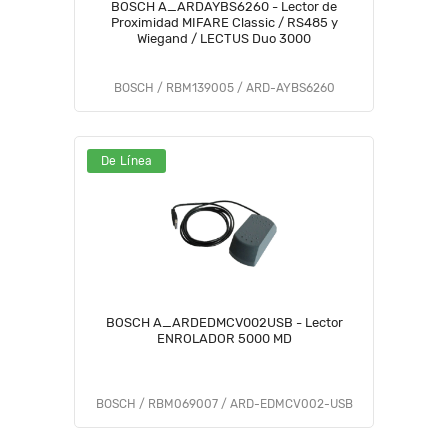
BOSCH A_ARDAYBS6260 - Lector de
Proximidad MIFARE Classic / RS485 y
Wiegand / LECTUS Duo 3000
BOSCH / RBM139005 / ARD-AYBS6260
De Línea
BOSCH A_ARDEDMCV002USB - Lector
ENROLADOR 5000 MD
BOSCH / RBM069007 / ARD-EDMCV002-USB