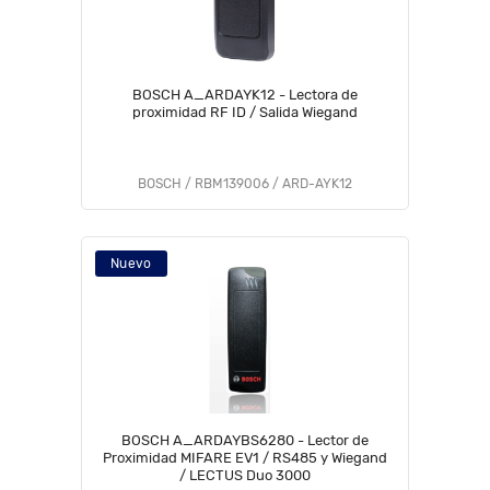
BOSCH A_ARDAYK12 - Lectora de
proximidad RF ID / Salida Wiegand
BOSCH / RBM139006 / ARD-AYK12
Nuevo
BOSCH A_ARDAYBS6280 - Lector de
Proximidad MIFARE EV1 / RS485 y Wiegand
/ LECTUS Duo 3000