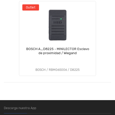
Outlet
BOSCH A_D8225 - MINILECTOR Esclavo
de proximidad / Wiegand
BOSCH / RBM065006 / D8225
Descarga nuestra App