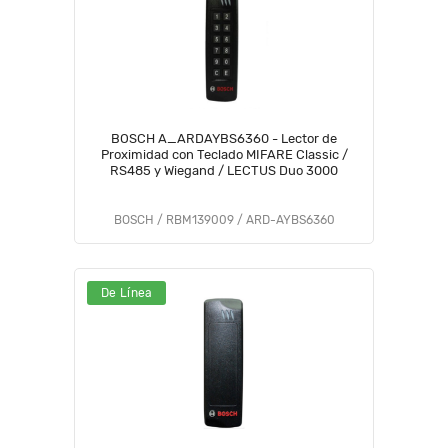
BOSCH A_ARDAYBS6360 - Lector de
Proximidad con Teclado MIFARE Classic /
RS485 y Wiegand / LECTUS Duo 3000
BOSCH / RBM139009 / ARD-AYBS6360
De Línea