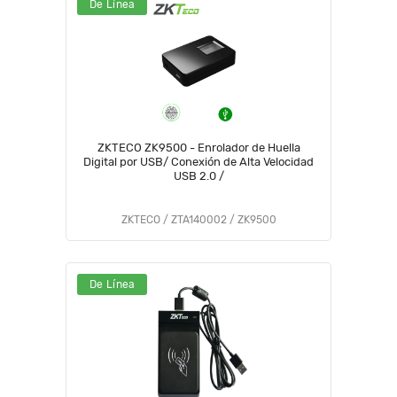
De Línea
ZKTECO ZK9500 - Enrolador de Huella
Digital por USB/ Conexión de Alta Velocidad
USB 2.0 /
ZKTECO / ZTA140002 / ZK9500
De Línea