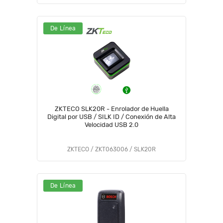
De Línea
ZKTECO SLK20R - Enrolador de Huella
Digital por USB / SILK ID / Conexión de Alta
Velocidad USB 2.0
ZKTECO / ZKT063006 / SLK20R
De Línea