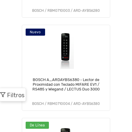
BOSCH / RBM0710003 / ARD-AYBS6280
Nuevo
BOSCH A_ARDAYBS6380 - Lector de
Proximidad con Teclado MIFARE EV1 /
RS485 y Wiegand / LECTUS Duo 3000
Filtros
BOSCH / RBM0710004 / ARD-AYBS6380
De Línea