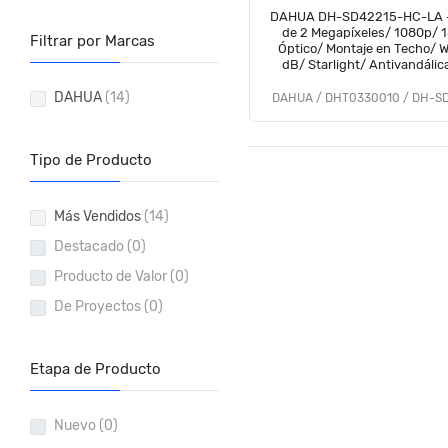
DAHUA DH-SD42215-HC-LA -
de 2 Megapíxeles/ 1080p/ 
Filtrar por Marcas
Óptico/ Montaje en Techo/ 
dB/ Starlight/ Antivandálic
DAHUA
(14)
DAHUA / DHT0330010 / DH-S
Tipo de Producto
Más Vendidos
(14)
Destacado
(0)
Producto de Valor
(0)
De Proyectos
(0)
Etapa de Producto
Nuevo
(0)