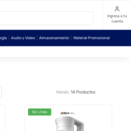
Ingresa a tu
cuenta
|
|
|
rgía
Audio y Video
Almacenamiento
Material Promocional
Viendo:
14 Productos
De Línea