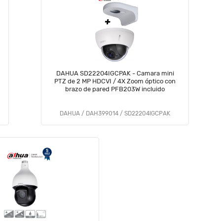
DAHUA SD22204IGCPAK - Camara mini
PTZ de 2 MP HDCVI / 4X Zoom óptico con
brazo de pared PFB203W incluido
DAHUA / DAH399014 / SD22204IGCPAK