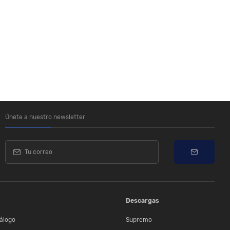
Únete a nuestro newsletter
Descargas
álogo
Supremo