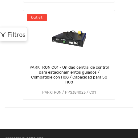
Outlet
Filtros
PARKTRON C01 - Unidad central de control
para estacionamientos guiados /
Compatible con H08 / Capacidad para 50
H08
PARKTRON / PPS384023 / C01