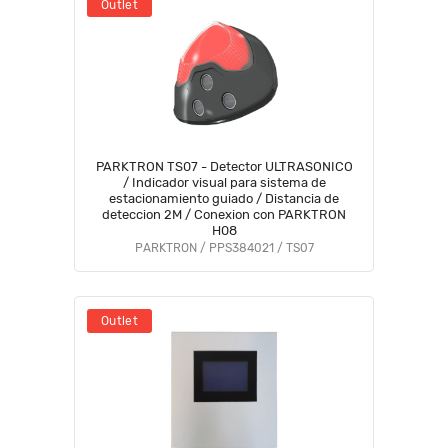
Outlet
PARKTRON TS07 - Detector ULTRASONICO
/ Indicador visual para sistema de
estacionamiento guiado / Distancia de
deteccion 2M / Conexion con PARKTRON
H08
PARKTRON / PPS384021 / TS07
Outlet