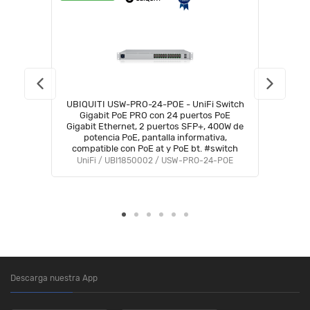
UBIQUITI USW-PRO-24-POE - UniFi Switch
Gigabit PoE PRO con 24 puertos PoE
Gigabit Ethernet, 2 puertos SFP+, 400W de
potencia PoE, pantalla informativa,
compatible con PoE at y PoE bt. #switch
UniFi / UBI1850002 / USW-PRO-24-POE
Descarga nuestra App