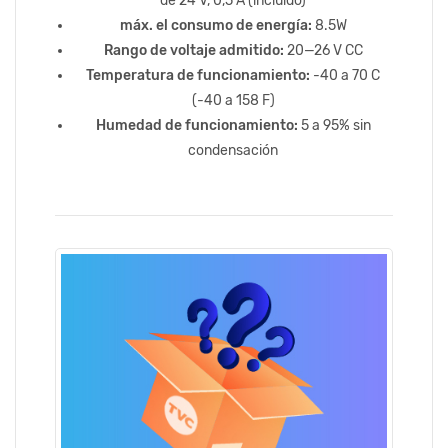
de 24 V, 0,5 A (incluido)
máx. el consumo de energía:
8.5W
Rango de voltaje admitido:
20—26 V CC
Temperatura de funcionamiento:
-40 a 70 C
(-40 a 158 F)
Humedad de funcionamiento:
5 a 95% sin
condensación