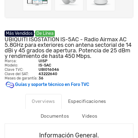
Más Vendidos
De Línea
UBIQUITI ISOSTATION IS-5AC - Radio Airmax AC
5.8GHz para exteriores con antena sectorial de 14
dBi y 45 grados de apertura. Potencia de 25 dBm
y rendimiento de hasta 450 Mbps.
Marca:
UISP
Modelo:
IS-5AC
Clave TVC:
UBI016046
Clave del SAT:
43222640
Meses de garantía:
36
Guías y soporte técnico en Foro TVC
Overviews
Especificaciones
Documentos
Videos
Información General.