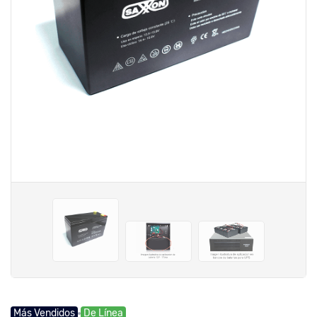
Más Vendidos
De Línea