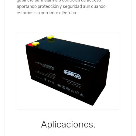
gabinete para alarma o controles de acceso
aportando protección y seguridad aun cuando
estamos sin corriente eléctrica.
Aplicaciones.