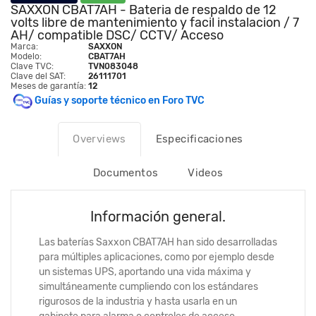
SAXXON CBAT7AH - Bateria de respaldo de 12
volts libre de mantenimiento y facil instalacion / 7
AH/ compatible DSC/ CCTV/ Acceso
Marca:
SAXXON
Modelo:
CBAT7AH
Clave TVC:
TVN083048
Clave del SAT:
26111701
Meses de garantía:
12
Guías y soporte técnico en Foro TVC
Overviews
Especificaciones
Documentos
Videos
Información general.
Las baterías Saxxon CBAT7AH han sido desarrolladas
para múltiples aplicaciones, como por ejemplo desde
un sistemas UPS, aportando una vida máxima y
simultáneamente cumpliendo con los estándares
rigurosos de la industria y hasta usarla en un