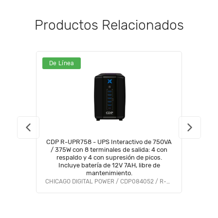
Productos Relacionados
De Línea
CDP R-UPR758 - UPS Interactivo de 750VA
/ 375W con 8 terminales de salida: 4 con
respaldo y 4 con supresión de picos.
Incluye batería de 12V 7AH, libre de
mantenimiento.
CHICAGO DIGITAL POWER / CDP084052 / R-UPR758