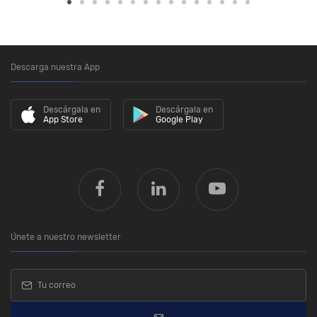
Descarga nuestra App
Descárgala en
Descárgala en
App Store
Google Play
Únete a nuestro newsletter