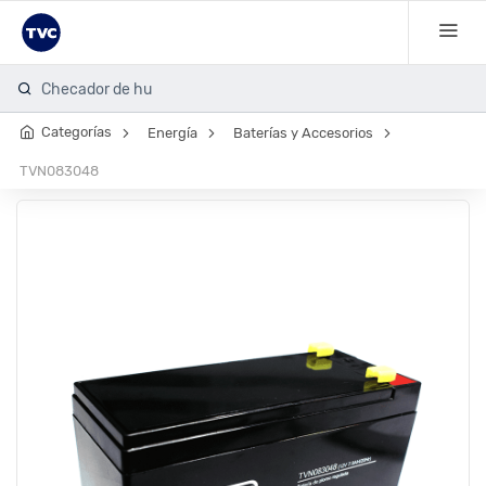
Checador de huell
Categorías
Energía
Baterías y Accesorios
TVN083048