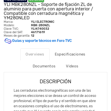
YLI MBK280NZL - Soporte de fijación ZL de
aluminio para puerta con apertura interior /
Compatible con cerradura magnética y
YM280NLED
Marca:
YLI ELECTRONIC
Modelo:
MBK-280NZL
Clave TVC:
YLI4740032
Clave del SAT:
46171619
Meses de garantía:
12
Guías y soporte técnico en Foro TVC
Overviews
Especificaciones
Documentos
Videos
DESCRIPCIÓN
Las cerraduras electromagnéticas son una de las
mejores elecciones si se desea un control de acceso
profesional, el tipo de puerta y el sentido en que abre
en ocasiones complica el uso de electroimanes, es