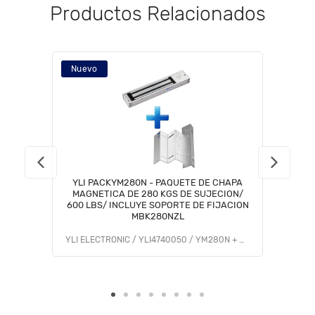
Productos Relacionados
Nuevo
YLI PACKYM280N - PAQUETE DE CHAPA
MAGNETICA DE 280 KGS DE SUJECION/
600 LBS/ INCLUYE SOPORTE DE FIJACION
MBK280NZL
YLI ELECTRONIC / YLI4740050 / YM280N + MBK280NZL