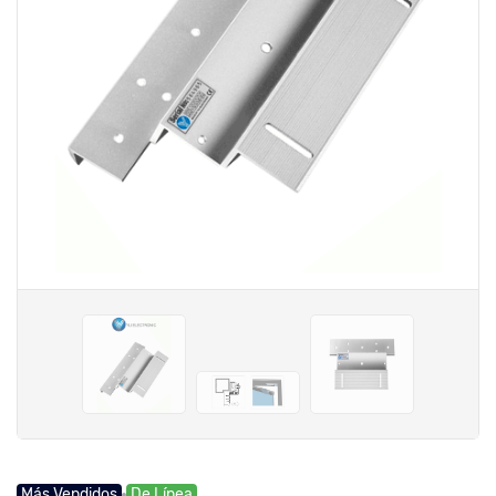
Más Vendidos
De Línea