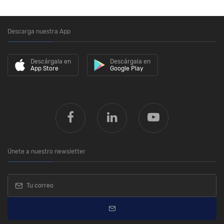
Descarga nuestra App
Descárgala en
Descárgala en
App Store
Google Play
Únete a nuestro newsletter