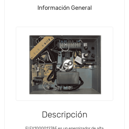
Información General
Descripción
El EY10000127AF es un energizador de alta