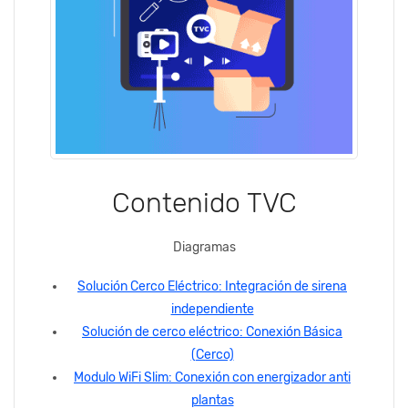
Contenido TVC
Diagramas
Solución Cerco Eléctrico: Integración de sirena
independiente
Solución de cerco eléctrico: Conexión Básica
(Cerco)
Modulo WiFi Slim: Conexión con energizador anti
plantas