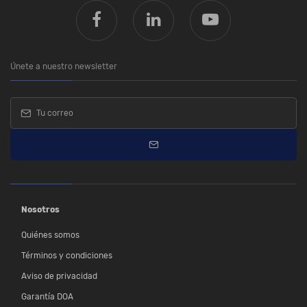
Únete a nuestro newsletter
Nosotros
Quiénes somos
Términos y condiciones
Aviso de privacidad
Garantía DOA