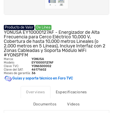
Producto de Valor
De Línea
YONUSA EY10000127AF - Energizador de Alta
Frecuencia para Cerco Eléctrico 10,000 V,
Cobertura de hasta 10,000 metros Lineales (o
2,000 metros en 5 Líneas), Incluye Interfaz con 2
Zonas Cableadas y Soporta Módulo WiFi
#YONSPFM
Marca:
YONUSA
Modelo:
EY10000127AF
Clave TVC:
YON6500002
Clave del SAT:
46171602
Meses de garantía:
36
Guías y soporte técnico en Foro TVC
Overviews
Especificaciones
Documentos
Videos