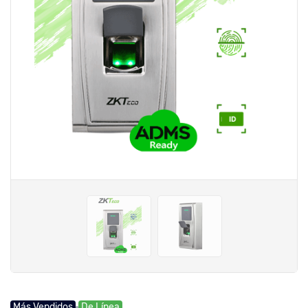
Más Vendidos
De Línea