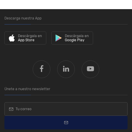
Descarga nuestra App
Descárgala en
Descárgala en
App Store
Google Play
Únete a nuestro newsletter