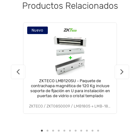
Productos Relacionados
Nuevo
ZKTECO LMB120SU - Paquete de
contrachapa magnética de 120 Kg incluye
soporte de fijación en U para instalación en
puertas de vidrio o cristal templado
ZKTECO / ZKT0850009 / LMB1805 + LMB-180U