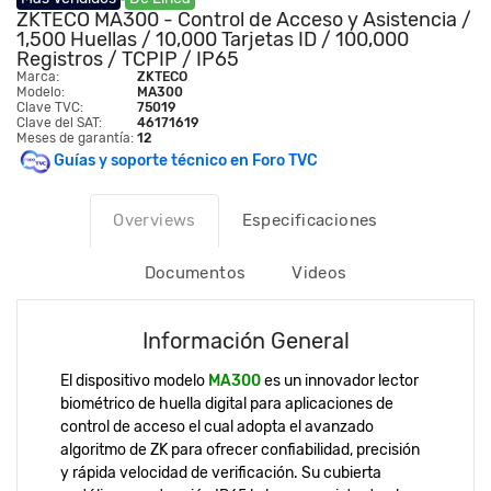
ZKTECO MA300 - Control de Acceso y Asistencia /
1,500 Huellas / 10,000 Tarjetas ID / 100,000
Registros / TCPIP / IP65
Marca:
ZKTECO
Modelo:
MA300
Clave TVC:
75019
Clave del SAT:
46171619
Meses de garantía:
12
Guías y soporte técnico en Foro TVC
Overviews
Especificaciones
Documentos
Videos
Información General
El dispositivo modelo
MA300
es un innovador lector
biométrico de huella digital para aplicaciones de
control de acceso el cual adopta el avanzado
algoritmo de ZK para ofrecer confiabilidad, precisión
y rápida velocidad de verificación. Su cubierta