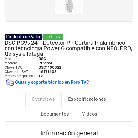
Producto de Valor
De Línea
DSC PG9924 - Detector Pir Cortina Inalambrico
con tecnología Power G compatible con NEO, PRO,
Qolsys e Iotega
Marca:
DSC
Modelo:
PG9924
Clave TVC:
DSC1180022
Clave del SAT:
46171602
Meses de garantía:
12
Guías y soporte técnico en Foro TVC
Overviews
Especificaciones
Documentos
Videos
Información general