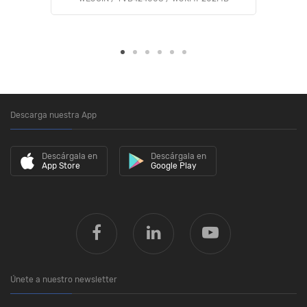
Descarga nuestra App
Descárgala en
Descárgala en
App Store
Google Play
Únete a nuestro newsletter