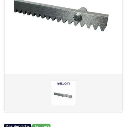
Más Vendidos
De Línea