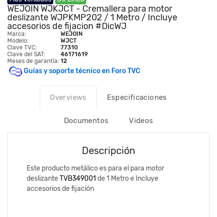
WEJOIN WJKJCT - Cremallera para motor
deslizante WJPKMP202 / 1 Metro / Incluye
accesorios de fijacion #DicWJ
Marca:
WEJOIN
Modelo:
WJCT
Clave TVC:
77310
Clave del SAT:
46171619
Meses de garantía:
12
Guías y soporte técnico en Foro TVC
Overviews
Especificaciones
Documentos
Videos
Descripción
Este producto metálico es para el para motor
deslizante
TVB349001
de 1 Metro e Incluye
accesorios de fijación