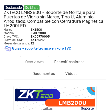
Destacado
De Línea
ZKTECO LMB280U - Soporte de Montaje para
Puertas de Vidrio sin Marco, Tipo U, Aluminio
Anodizado, Compatible con Cerradura Magnética
LM200LED
Marca:
ZKTECO
Modelo:
LMB-280U
Clave TVC:
ZKC0770005
Clave del SAT:
46171619
Meses de garantía:
12
Guías y soporte técnico en Foro TVC
Overviews
Especificaciones
Documentos
Videos