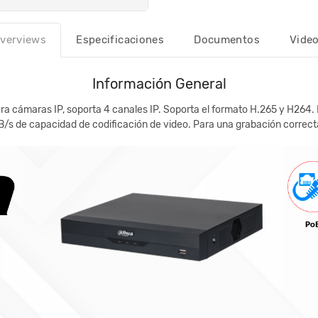
verviews
Especificaciones
Documentos
Vide
Información General
 cámaras IP, soporta 4 canales IP. Soporta el formato H.265 y H264. E
/s de capacidad de codificación de video. Para una grabación correct