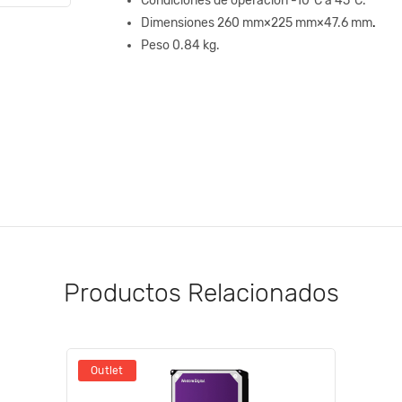
Condiciones de operación -10ºC a 45ºC.
Dimensiones 260 mm×225 mm×47.6 mm
.
Peso 0.84 kg.
Productos Relacionados
Outlet