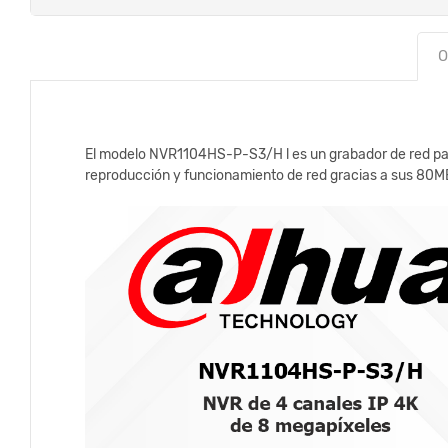
O
El modelo NVR1104HS-P-S3/H l es un grabador de red para
reproducción y funcionamiento de red gracias a sus 80MB