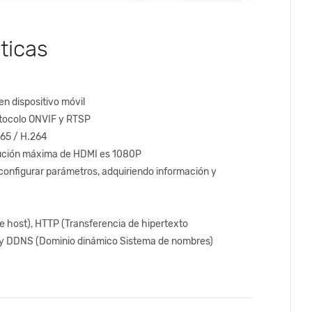
ticas
en dispositivo móvil
tocolo ONVIF y RTSP
265 / H.264
lución máxima de HDMI es 1080P
configurar parámetros, adquiriendo información y
 host), HTTP (Transferencia de hipertexto
) y DDNS (Dominio dinámico Sistema de nombres)