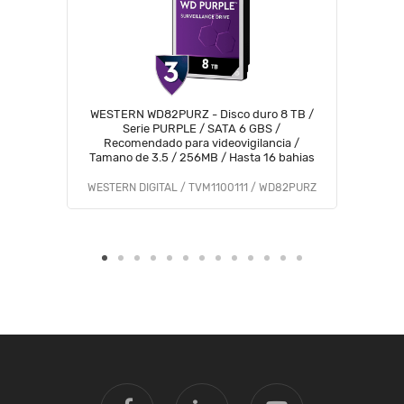
WESTERN WD82PURZ - Disco duro 8 TB /
Serie PURPLE / SATA 6 GBS /
Recomendado para videovigilancia /
Tamano de 3.5 / 256MB / Hasta 16 bahias
WESTERN DIGITAL / TVM1100111 / WD82PURZ