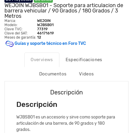
WEJOIN WJBSB01 - Soporte para articulacion de
barrera vehicular / 90 Grados / 180 Grados / 3
Metros
Marca:
WEJOIN
Modelo:
WJBSB01
Clave TVC:
77319
Clave del SAT:
46171619
Meses de garantía:
12
Guías y soporte técnico en Foro TVC
Overviews
Especificaciones
Documentos
Videos
Descripción
Descripción
WJBSB01 es un accesorio y sirve como soporte para
articulación de una barrera, de 90 grados y 180
grados.