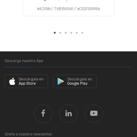
WEJOIN / TVB150041 / WJDZ120R56
Descarga nuestra App
Descárgala en
Descárgala en
App Store
Google Play
Únete a nuestro newsletter