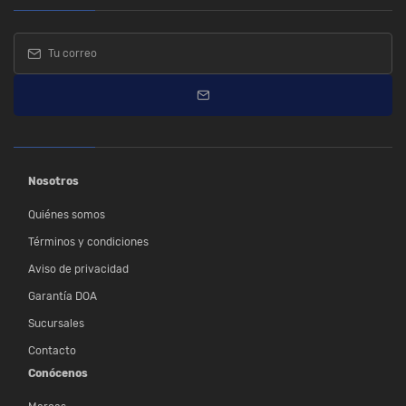
Nosotros
Quiénes somos
Términos y condiciones
Aviso de privacidad
Garantía DOA
Sucursales
Contacto
Conócenos