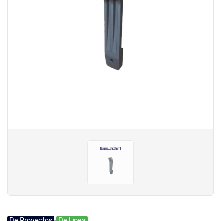
De Proyectos
De Línea