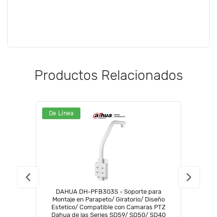
Productos Relacionados
De Línea
DAHUA DH-PFB303S - Soporte para
Montaje en Parapeto/ Giratorio/ Diseño
Estetico/ Compatible con Camaras PTZ
Dahua de las Series SD59/ SD50/ SD40