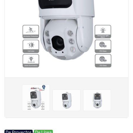
De Proyectos
De Línea