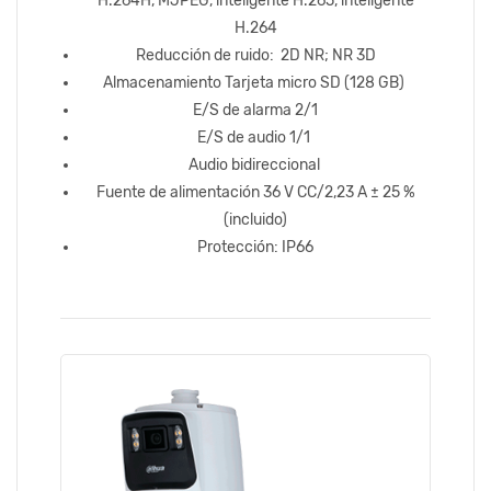
H.264H, MJPEG, inteligente H.265, inteligente
H.264
Reducción de ruido: 2D NR; NR 3D
Almacenamiento Tarjeta micro SD (128 GB)
E/S de alarma 2/1
E/S de audio 1/1
Audio bidireccional
Fuente de alimentación 36 V CC/2,23 A ± 25 %
(incluido)
Protección: IP66