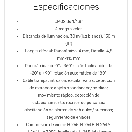
Especificaciones
CMOS de 1/1,8"
4 megapíxeles
Distancia de iluminación: 30 m (luz blanca), 150 m
(IR)
Longitud focal: Panorámico: 4 mm, Detalle: 4,8
mm–115 mm
Panorámica: de 0° a 360° sin fin Inclinación: de
-20° a +90°, rotación automática de 180°
Cable trampa; intrusión; escalar vallas; detección
de merodeo; objeto abandonado/perdido;
movimiento rápido; detección de
estacionamiento; reunión de personas;
clasificación de alarma de vehículos/humanos;
seguimiento de enlaces
Compresión de video: H.265, H.264B, H.264M,