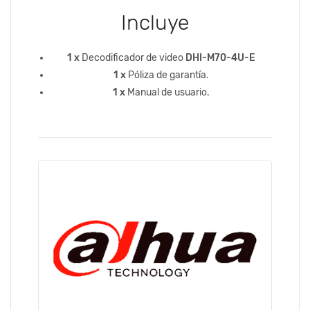
Incluye
1 x
Decodificador de video
DHI-M70-4U-E
1 x
Póliza de garantía.
1 x
Manual de usuario.