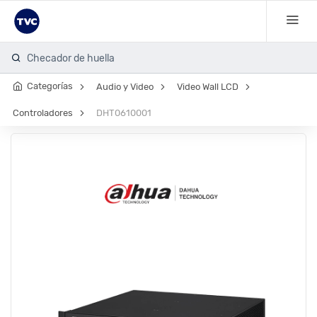
Checador de huella
Categorías
Audio y Video
Video Wall LCD
Controladores
DHT0610001