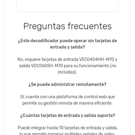
Preguntas frecuentes
¿Este decodificador puede operar sin tarjetas de
entrada y salida?
No, requiere tarjetas de entrada VEC0404HH-M70 y
salida VDC0605H-M70 para su funcionamiento (no
incluidas).
¿Se puede administrar remotamente?
Sí, cuenta con una plataforma de control web que
permite su gestión remota de manera eficiente.
¿Cuántas tarjetas de entrada y salida soporta?
Puede integrar hasta 10 tarjetas de entrada y salida,
lo que permite manejar múltiples señales de video.