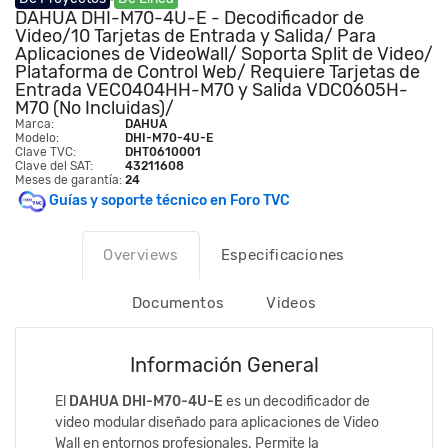
DAHUA DHI-M70-4U-E - Decodificador de
Video/10 Tarjetas de Entrada y Salida/ Para
Aplicaciones de VideoWall/ Soporta Split de Video/
Plataforma de Control Web/ Requiere Tarjetas de
Entrada VEC0404HH-M70 y Salida VDC0605H-
M70 (No Incluidas)/
Marca:
DAHUA
Modelo:
DHI-M70-4U-E
Clave TVC:
DHT0610001
Clave del SAT:
43211608
Meses de garantía:
24
Guías y soporte técnico en Foro TVC
Overviews
Especificaciones
Documentos
Videos
Información General
El
DAHUA DHI-M70-4U-E
es un decodificador de
video modular diseñado para aplicaciones de Video
Wall en entornos profesionales. Permite la