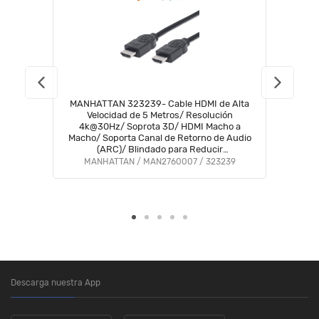
MANHATTAN 323239- Cable HDMI de Alta
Velocidad de 5 Metros/ Resolución
4k@30Hz/ Soprota 3D/ HDMI Macho a
Macho/ Soporta Canal de Retorno de Audio
(ARC)/ Blindado para Reducir
Interferencia/
MANHATTAN / MAN2760007 / 323239
Descarga nuestra App