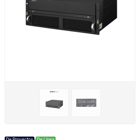
De Proyectos
De Línea