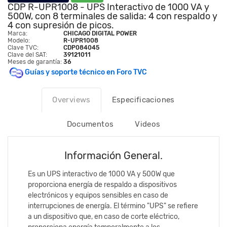
CDP R-UPR1008 - UPS Interactivo de 1000 VA y
500W, con 8 terminales de salida: 4 con respaldo y
4 con supresión de picos.
Marca:
CHICAGO DIGITAL POWER
Modelo:
R-UPR1008
Clave TVC:
CDP084045
Clave del SAT:
39121011
Meses de garantía:
36
Guías y soporte técnico en Foro TVC
Overviews
Especificaciones
Documentos
Videos
Información General.
Es un UPS interactivo de 1000 VA y 500W que
proporciona energía de respaldo a dispositivos
electrónicos y equipos sensibles en caso de
interrupciones de energía. El término "UPS" se refiere
a un dispositivo que, en caso de corte eléctrico,