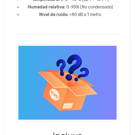
Humedad relativa:
0-95% (No condensado)
Nivel de ruido:
<40 dB a 1 metro