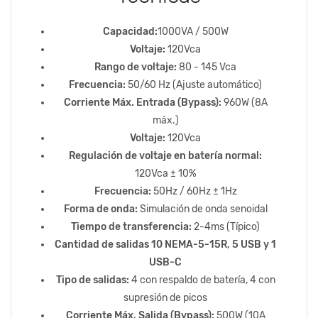
Capacidad:
1000VA / 500W
Voltaje:
120Vca
Rango de voltaje:
80 - 145 Vca
Frecuencia:
50/60 Hz (Ajuste automático)
Corriente Máx. Entrada (Bypass):
960W (8A
máx.)
Voltaje:
120Vca
Regulación de voltaje en batería normal:
120Vca ± 10%
Frecuencia:
50Hz / 60Hz ± 1Hz
Forma de onda:
Simulación de onda senoidal
Tiempo de transferencia:
2-4ms (Típico)
Cantidad de salidas 10 NEMA-5-15R, 5 USB y 1
USB-C
Tipo de salidas:
4 con respaldo de batería, 4 con
supresión de picos
Corriente Máx. Salida (Bypass):
500W (10A