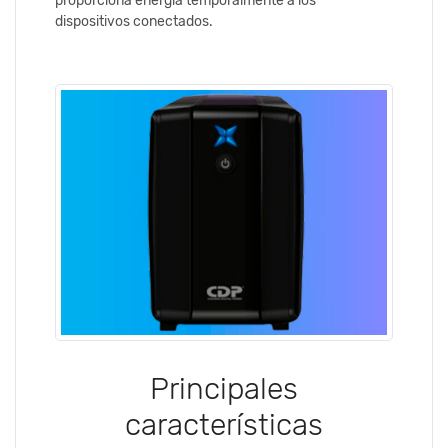
proporciona energía temporalmente a los
dispositivos conectados.
Principales
características