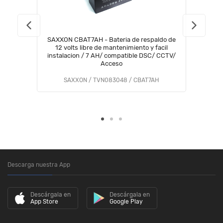
SAXXON CBAT7AH - Bateria de respaldo de
12 volts libre de mantenimiento y facil
instalacion / 7 AH/ compatible DSC/ CCTV/
Acceso
SAXXON / TVN083048 / CBAT7AH
Descarga nuestra App
Descárgala en
Descárgala en
App Store
Google Play