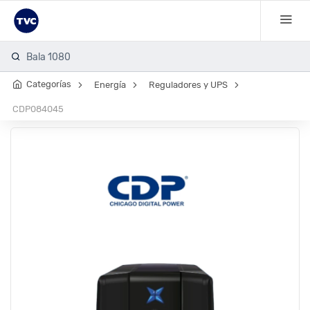
Bala 1080 exterio
Categorías
Energía
Reguladores y UPS
CDP084045