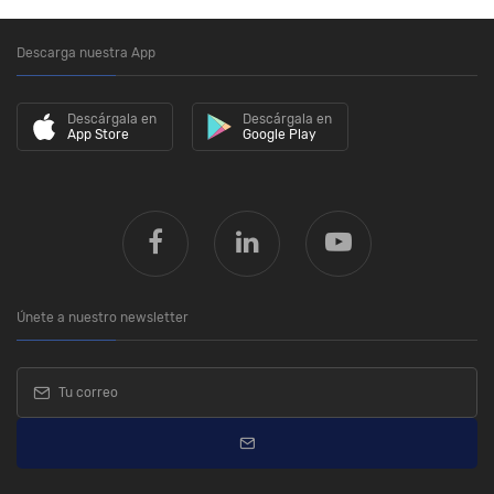
Descarga nuestra App
Descárgala en
Descárgala en
App Store
Google Play
Únete a nuestro newsletter