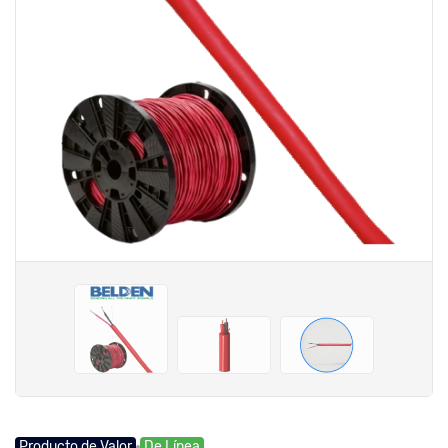
Producto de Valor
De Línea