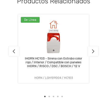
Productos Relacionados
De Línea
IHORN HC103 - Sirena con Estrobo color
rojo / Interior / Compatible con paneles
IHORN / RISCO / DSC / BOSCH / 12 V
HORN / LGH109004 / HC103