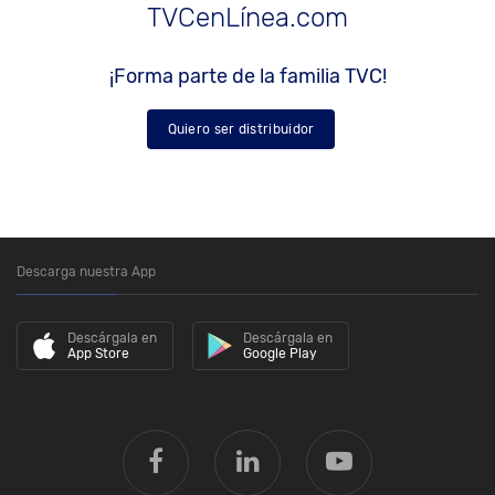
TVCenLínea.com
¡Forma parte de la familia TVC!
Quiero ser distribuidor
Descarga nuestra App
Descárgala en
Descárgala en
App Store
Google Play