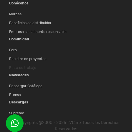
Conócenos
Marcas
Beneficios de distribuidor
Empresa socialmente responsable
Comunidad
Foro
Registro de proyectos
Bolsa de trabajo
Novedades
Descargar Catálogo
Prensa
Descargas
Supremo
© Copyrights @2000 - 2026 TVC.mx Todos los Derechos
Reservados