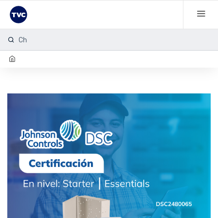
Checa