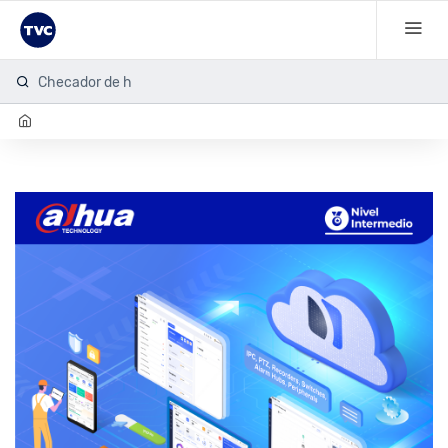
Checador de hu