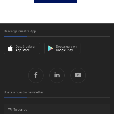
Descarga nuestra App
Descárgala en
Descárgala en
App Store
Google Play
Únete a nuestro newsletter