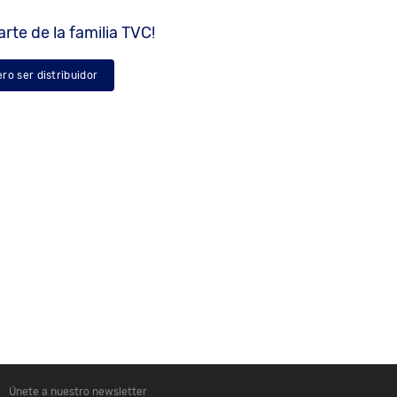
rte de la familia TVC!
ero ser distribuidor
Únete a nuestro newsletter