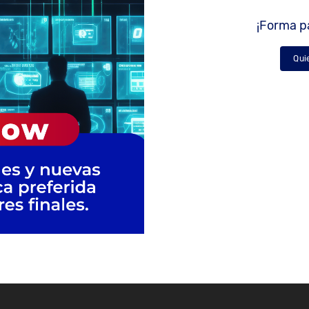
¡Forma pa
Qui