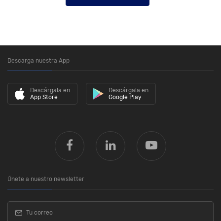
Descarga nuestra App
Descárgala en
Descárgala en
App Store
Google Play
Únete a nuestro newsletter