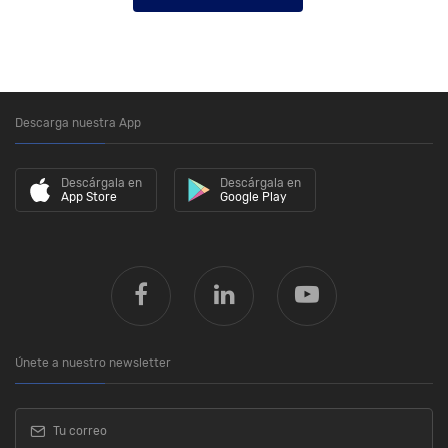
Descarga nuestra App
Descárgala en
Descárgala en
App Store
Google Play
Únete a nuestro newsletter