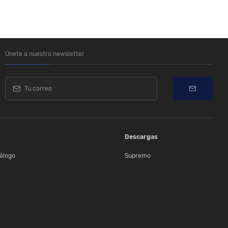
Únete a nuestro newsletter
Descargas
álogo
Supremo