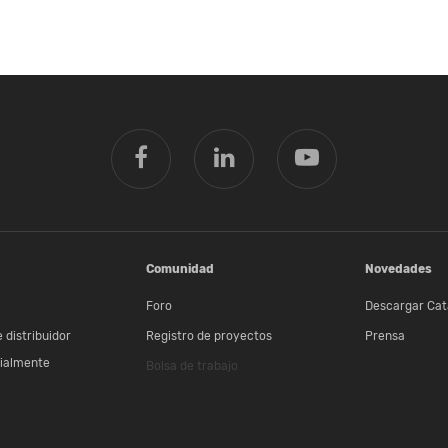
Comunidad
Novedades
Foro
Descargar Cat
 distribuidor
Registro de proyectos
Prensa
ialmente
Bolsa de trabajo