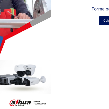
¡Forma pa
Qui