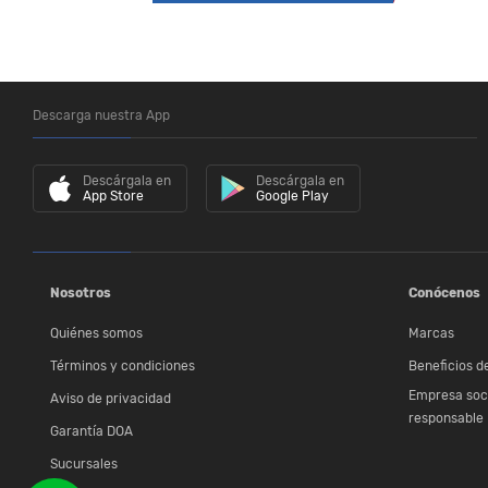
Descarga nuestra App
Descárgala en
Descárgala en
App Store
Google Play
Nosotros
Conócenos
Quiénes somos
Marcas
Términos y condiciones
Beneficios de
Empresa soc
Aviso de privacidad
responsable
Garantía DOA
Sucursales