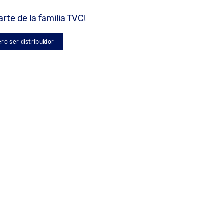
rte de la familia TVC!
ero ser distribuidor