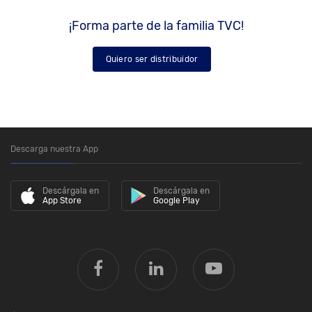
¡Forma parte de la familia TVC!
Quiero ser distribuidor
Descarga nuestra App
Descárgala en
Descárgala en
App Store
Google Play