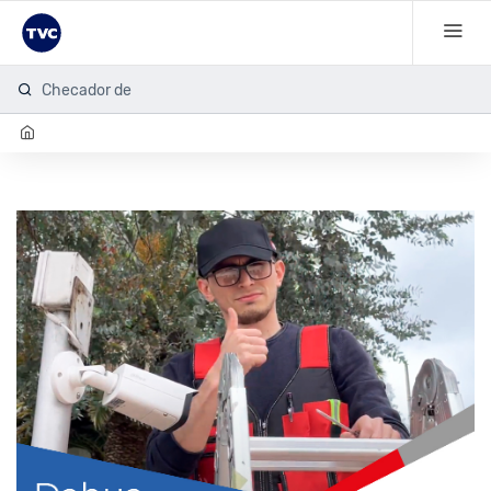
Checador de hu