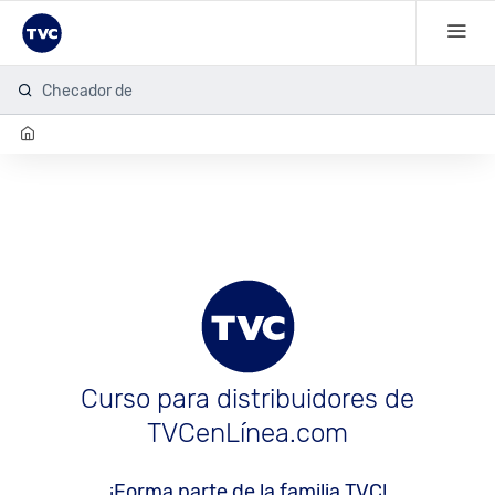
Checador de hu
Curso para distribuidores de
TVCenLínea.com
¡Forma parte de la familia TVC!