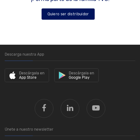
Quiero ser distribuidor
Descarga nuestra App
Descárgala en
Descárgala en
App Store
Google Play
Únete a nuestro newsletter