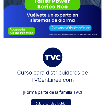
Curso para distribuidores de
TVCenLínea.com
¡Forma parte de la familia TVC!
Quiero ser distribuidor