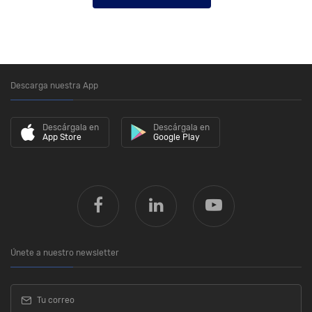
Descarga nuestra App
Descárgala en
Descárgala en
App Store
Google Play
Únete a nuestro newsletter