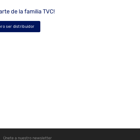
rte de la familia TVC!
ero ser distribuidor
Únete a nuestro newsletter