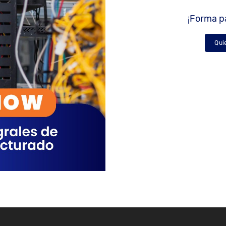
¡Forma pa
Qui